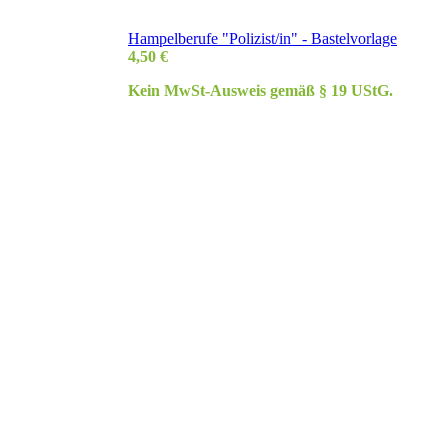
Hampelberufe "Polizist/in" - Bastelvorlage
4,50
€
Kein MwSt-Ausweis gemäß § 19 UStG.