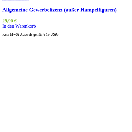
Allgemeine Gewerbelizenz (außer Hampelfiguren)
29,90
€
In den Warenkorb
Kein MwSt-Ausweis gemäß § 19 UStG.