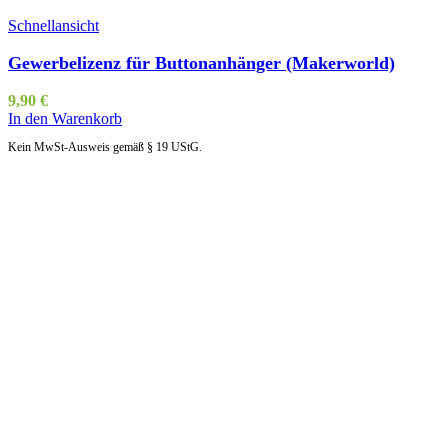
Schnellansicht
Gewerbelizenz für Buttonanhänger (Makerworld)
9,90
€
In den Warenkorb
Kein MwSt-Ausweis gemäß § 19 UStG.