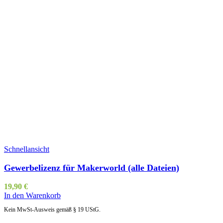
Schnellansicht
Gewerbelizenz für Makerworld (alle Dateien)
19,90
€
In den Warenkorb
Kein MwSt-Ausweis gemäß § 19 UStG.