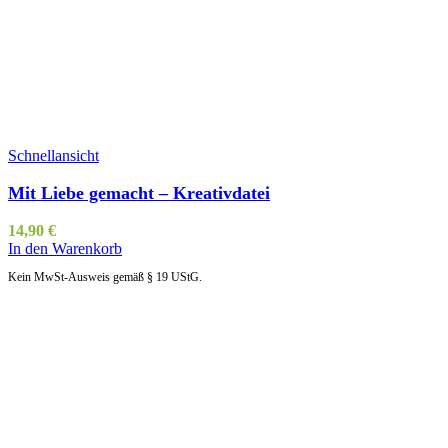
Schnellansicht
Mit Liebe gemacht – Kreativdatei
14,90
€
In den Warenkorb
Kein MwSt-Ausweis gemäß § 19 UStG.