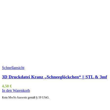
Schnellansicht
3D Druckdatei Kranz „Schneeglöckchen“ || STL & 3mf
4,50
€
In den Warenkorb
Kein MwSt-Ausweis gemäß § 19 UStG.