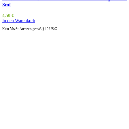
3mf
4,50
€
In den Warenkorb
Kein MwSt-Ausweis gemäß § 19 UStG.