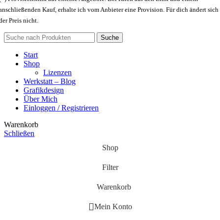
anschließenden Kauf, erhalte ich vom Anbieter eine Provision. Für dich ändert sich
der Preis nicht.
Suche
Start
Shop
Lizenzen
Werkstatt – Blog
Grafikdesign
Über Mich
Einloggen / Registrieren
Warenkorb
Schließen
Shop
Filter
Warenkorb
Mein Konto