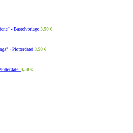
ene" - Bastelvorlage
3,50
€
ngs" - Plotterdatei
3,50
€
otterdatei
4,50
€