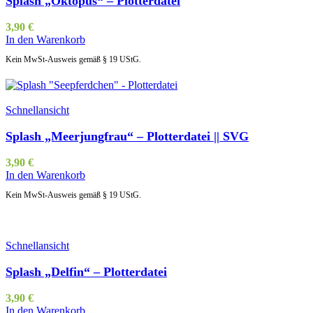
Splash „Oktopus“ – Plotterdatei
3,90
€
In den Warenkorb
Kein MwSt-Ausweis gemäß § 19 UStG.
Schnellansicht
Splash „Meerjungfrau“ – Plotterdatei || SVG
3,90
€
In den Warenkorb
Kein MwSt-Ausweis gemäß § 19 UStG.
Schnellansicht
Splash „Delfin“ – Plotterdatei
3,90
€
In den Warenkorb