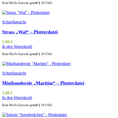
Kein MwSt-Ausweis gemäß § 19 UStG.
Schnellansicht
Strass „Wal“ – Plotterdatei
5,90
€
In den Warenkorb
Kein MwSt-Ausweis gemäß § 19 UStG.
Schnellansicht
Minibanderole „Maritim“ – Plotterdatei
3,90
€
In den Warenkorb
Kein MwSt-Ausweis gemäß § 19 UStG.