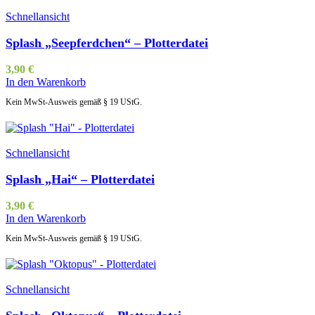
Schnellansicht
Splash „Seepferdchen“ – Plotterdatei
3,90
€
In den Warenkorb
Kein MwSt-Ausweis gemäß § 19 UStG.
Schnellansicht
Splash „Hai“ – Plotterdatei
3,90
€
In den Warenkorb
Kein MwSt-Ausweis gemäß § 19 UStG.
Schnellansicht