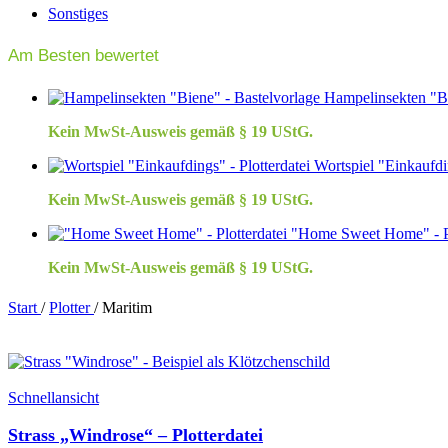
Sonstiges
Am Besten bewertet
Hampelinsekten "Bi
Kein MwSt-Ausweis gemäß § 19 UStG.
Wortspiel "Einkaufdi
Kein MwSt-Ausweis gemäß § 19 UStG.
"Home Sweet Home" - Pl
Kein MwSt-Ausweis gemäß § 19 UStG.
Start
/
Plotter
/
Maritim
Schnellansicht
Strass „Windrose“ – Plotterdatei