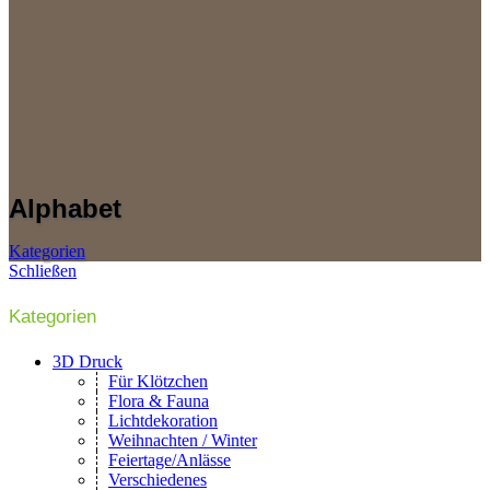
Alphabet
Kategorien
Schließen
Kategorien
3D Druck
Für Klötzchen
Flora & Fauna
Lichtdekoration
Weihnachten / Winter
Feiertage/Anlässe
Verschiedenes