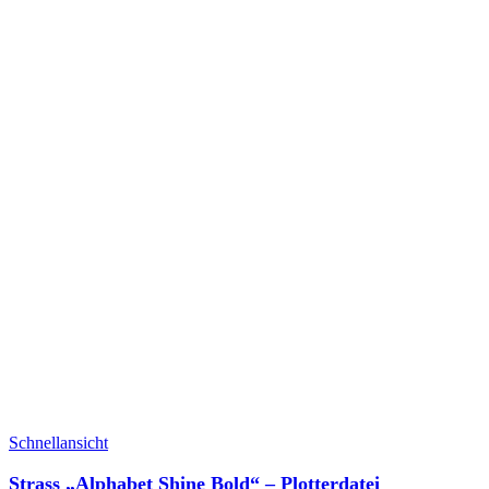
Schnellansicht
Strass „Alphabet Shine Bold“ – Plotterdatei