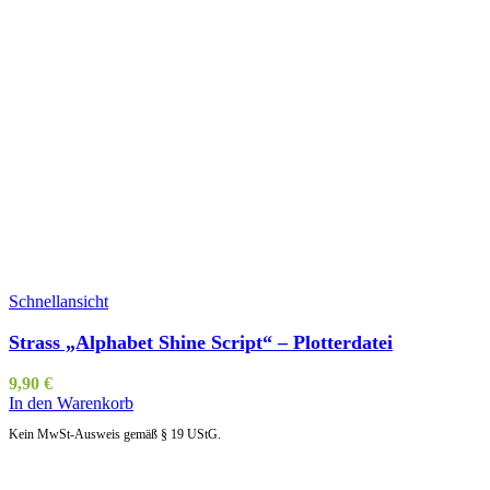
Schnellansicht
Strass „Alphabet Shine Script“ – Plotterdatei
9,90
€
In den Warenkorb
Kein MwSt-Ausweis gemäß § 19 UStG.