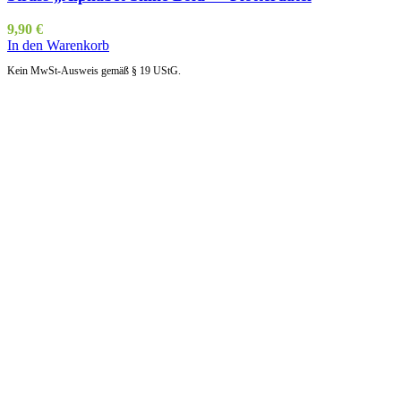
9,90
€
In den Warenkorb
Kein MwSt-Ausweis gemäß § 19 UStG.