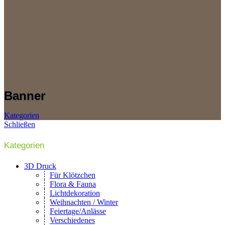
Banner
Kategorien
Schließen
Kategorien
3D Druck
Für Klötzchen
Flora & Fauna
Lichtdekoration
Weihnachten / Winter
Feiertage/Anlässe
Verschiedenes