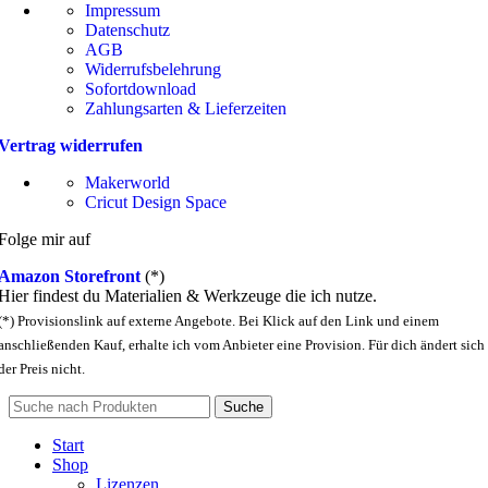
Impressum
Datenschutz
AGB
Widerrufsbelehrung
Sofortdownload
Zahlungsarten & Lieferzeiten
Vertrag widerrufen
Makerworld
Cricut Design Space
Folge mir auf
Amazon Storefront
(*)
Hier findest du Materialien & Werkzeuge die ich nutze.
(*) Provisionslink auf externe Angebote. Bei Klick auf den Link und einem
anschließenden Kauf, erhalte ich vom Anbieter eine Provision. Für dich ändert sich
der Preis nicht.
Suche
Start
Shop
Lizenzen