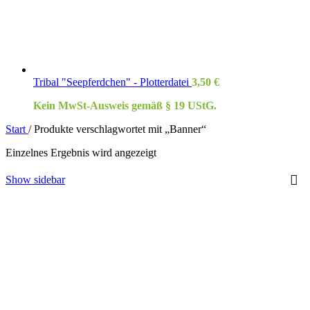
Tribal "Seepferdchen" - Plotterdatei
3,50
€
Kein MwSt-Ausweis gemäß § 19 UStG.
Start
/
Produkte verschlagwortet mit „Banner“
Einzelnes Ergebnis wird angezeigt
Show sidebar