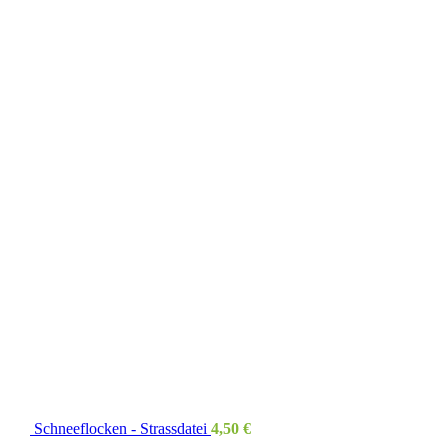
Schneeflocken - Strassdatei
4,50
€