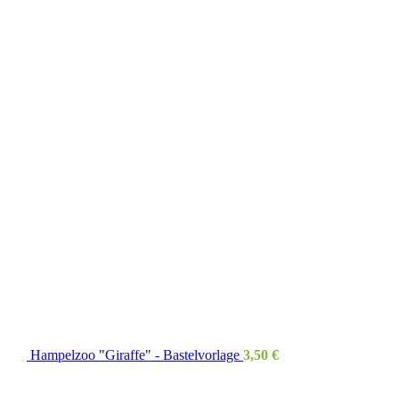
Hampelzoo "Giraffe" - Bastelvorlage
3,50
€