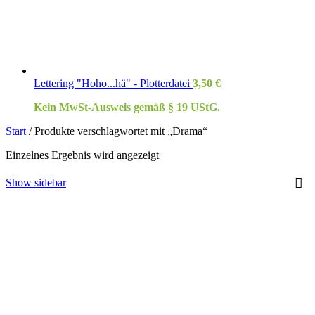
Lettering "Hoho...hä" - Plotterdatei
3,50
€
Kein MwSt-Ausweis gemäß § 19 UStG.
Start
/
Produkte verschlagwortet mit „Drama“
Einzelnes Ergebnis wird angezeigt
Show sidebar