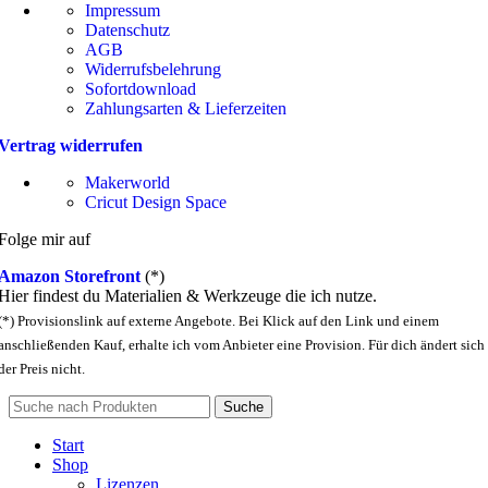
Impressum
Datenschutz
AGB
Widerrufsbelehrung
Sofortdownload
Zahlungsarten & Lieferzeiten
Vertrag widerrufen
Makerworld
Cricut Design Space
Folge mir auf
Amazon Storefront
(*)
Hier findest du Materialien & Werkzeuge die ich nutze.
(*) Provisionslink auf externe Angebote. Bei Klick auf den Link und einem
anschließenden Kauf, erhalte ich vom Anbieter eine Provision. Für dich ändert sich
der Preis nicht.
Suche
Start
Shop
Lizenzen