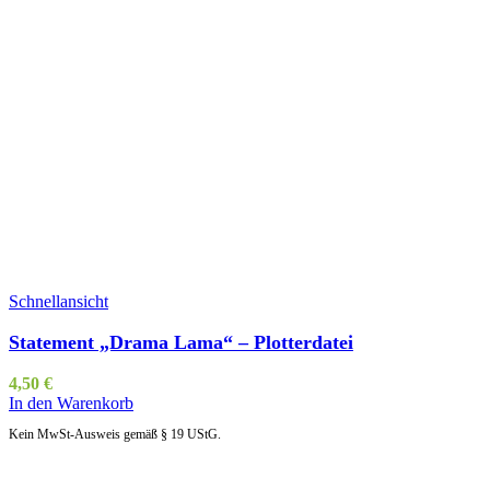
Schnellansicht
Statement „Drama Lama“ – Plotterdatei
4,50
€
In den Warenkorb
Kein MwSt-Ausweis gemäß § 19 UStG.