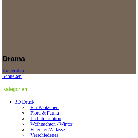
Drama
Kategorien
Schließen
Kategorien
3D Druck
Für Klötzchen
Flora & Fauna
Lichtdekoration
Weihnachten / Winter
Feiertage/Anlässe
Verschiedenes