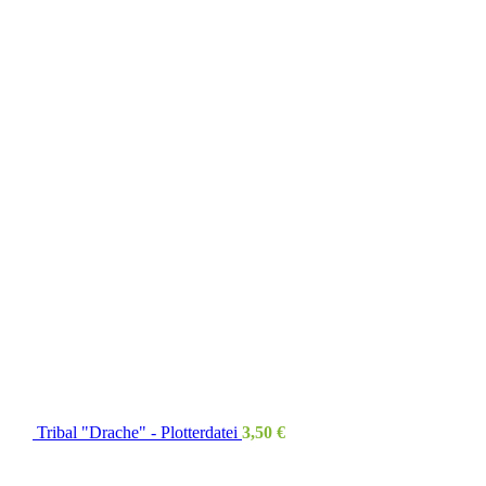
Tribal "Drache" - Plotterdatei
3,50
€