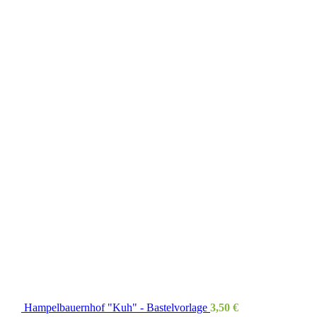
Hampelbauernhof "Kuh" - Bastelvorlage
3,50
€