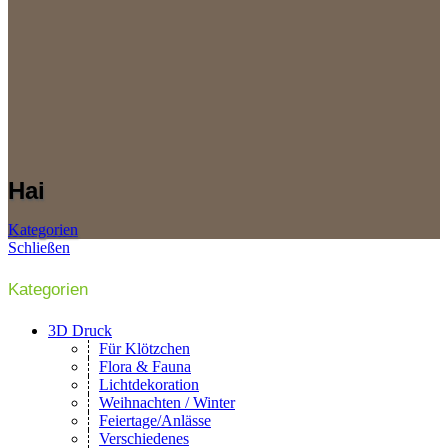
Hai
Kategorien
Schließen
Kategorien
3D Druck
Für Klötzchen
Flora & Fauna
Lichtdekoration
Weihnachten / Winter
Feiertage/Anlässe
Verschiedenes