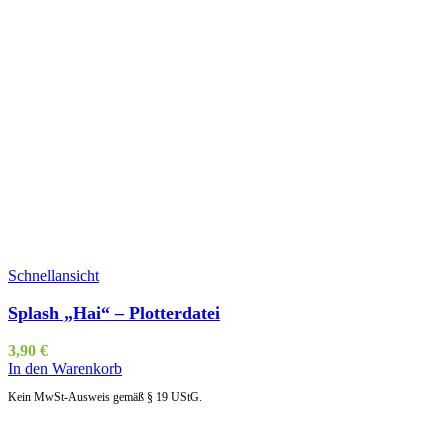
Schnellansicht
Splash „Hai“ – Plotterdatei
3,90
€
In den Warenkorb
Kein MwSt-Ausweis gemäß § 19 UStG.