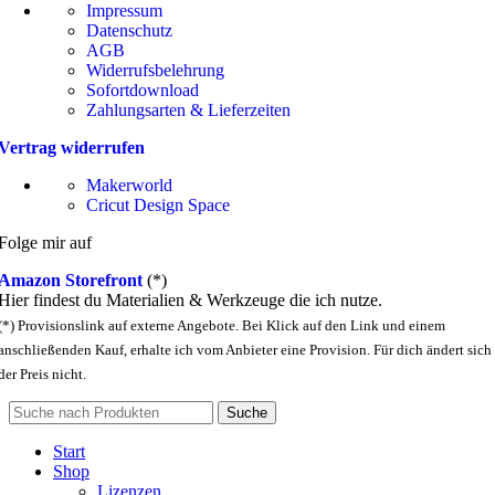
Impressum
Datenschutz
AGB
Widerrufsbelehrung
Sofortdownload
Zahlungsarten & Lieferzeiten
Vertrag widerrufen
Makerworld
Cricut Design Space
Folge mir auf
Amazon Storefront
(*)
Hier findest du Materialien & Werkzeuge die ich nutze.
(*) Provisionslink auf externe Angebote. Bei Klick auf den Link und einem
anschließenden Kauf, erhalte ich vom Anbieter eine Provision. Für dich ändert sich
der Preis nicht.
Suche
Start
Shop
Lizenzen