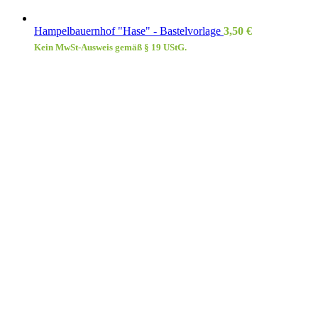
Hampelbauernhof "Hase" - Bastelvorlage
3,50
€
Kein MwSt-Ausweis gemäß § 19 UStG.