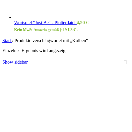
Wortspiel "Just Be" - Plotterdatei
4,50
€
Kein MwSt-Ausweis gemäß § 19 UStG.
Start
/
Produkte verschlagwortet mit „Kolben“
Einzelnes Ergebnis wird angezeigt
Show sidebar