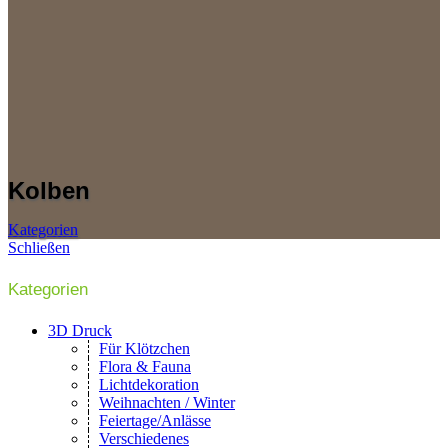
Kolben
Kategorien
Schließen
Kategorien
3D Druck
Für Klötzchen
Flora & Fauna
Lichtdekoration
Weihnachten / Winter
Feiertage/Anlässe
Verschiedenes