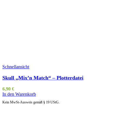
Schnellansicht
Skull „Mix’n Match“ – Plotterdatei
6,90
€
In den Warenkorb
Kein MwSt-Ausweis gemäß § 19 UStG.