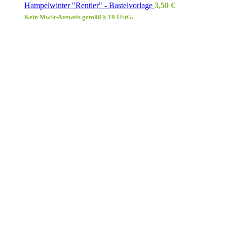
Hampelwinter "Rentier" - Bastelvorlage
3,50
€
Kein MwSt-Ausweis gemäß § 19 UStG.