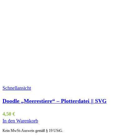
Schnellansicht
Doodle „Meerestiere“ – Plotterdatei || SVG
4,50
€
In den Warenkorb
Kein MwSt-Ausweis gemäß § 19 UStG.