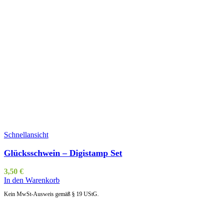
Schnellansicht
Glücksschwein – Digistamp Set
3,50
€
In den Warenkorb
Kein MwSt-Ausweis gemäß § 19 UStG.