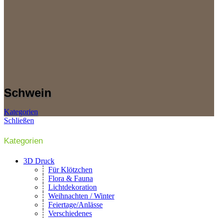
Schwein
Kategorien
Schließen
Kategorien
3D Druck
Für Klötzchen
Flora & Fauna
Lichtdekoration
Weihnachten / Winter
Feiertage/Anlässe
Verschiedenes