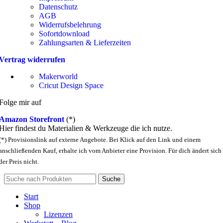
Datenschutz
AGB
Widerrufsbelehrung
Sofortdownload
Zahlungsarten & Lieferzeiten
Vertrag widerrufen
Makerworld
Cricut Design Space
Folge mir auf
Amazon Storefront
(*)
Hier findest du Materialien & Werkzeuge die ich nutze.
(*) Provisionslink auf externe Angebote. Bei Klick auf den Link und einem
anschließenden Kauf, erhalte ich vom Anbieter eine Provision. Für dich ändert sich
der Preis nicht.
Suche
Start
Shop
Lizenzen