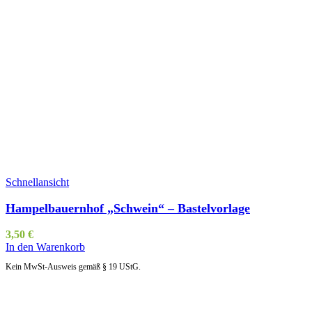
Schnellansicht
Hampelbauernhof „Schwein“ – Bastelvorlage
3,50
€
In den Warenkorb
Kein MwSt-Ausweis gemäß § 19 UStG.