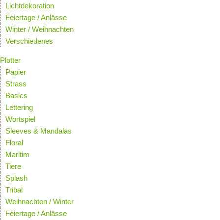
Lichtdekoration
Feiertage / Anlässe
Winter / Weihnachten
Verschiedenes
Plotter
Papier
Strass
Basics
Lettering
Wortspiel
Sleeves & Mandalas
Floral
Maritim
Tiere
Splash
Tribal
Weihnachten / Winter
Feiertage / Anlässe