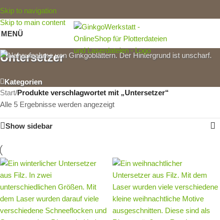
Skip to navigation
Skip to main content
MENÜ
Untersetzer
Kategorien
Start
/
Produkte verschlagwortet mit „Untersetzer“
Alle 5 Ergebnisse werden angezeigt
Show sidebar