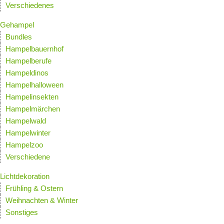
Verschiedenes
Gehampel
Bundles
Hampelbauernhof
Hampelberufe
Hampeldinos
Hampelhalloween
Hampelinsekten
Hampelmärchen
Hampelwald
Hampelwinter
Hampelzoo
Verschiedene
Lichtdekoration
Frühling & Ostern
Weihnachten & Winter
Sonstiges