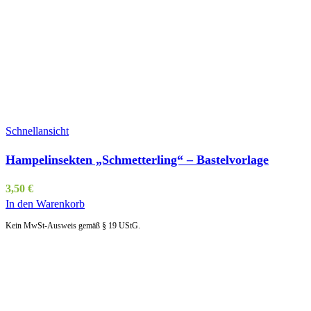
Schnellansicht
Hampelinsekten „Schmetterling“ – Bastelvorlage
3,50
€
In den Warenkorb
Kein MwSt-Ausweis gemäß § 19 UStG.