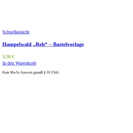
Schnellansicht
Hampelwald „Reh“ – Bastelvorlage
3,50
€
In den Warenkorb
Kein MwSt-Ausweis gemäß § 19 UStG.