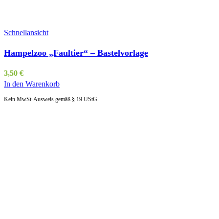
Schnellansicht
Hampelzoo „Faultier“ – Bastelvorlage
3,50
€
In den Warenkorb
Kein MwSt-Ausweis gemäß § 19 UStG.