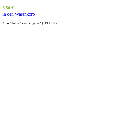
3,50
€
In den Warenkorb
Kein MwSt-Ausweis gemäß § 19 UStG.