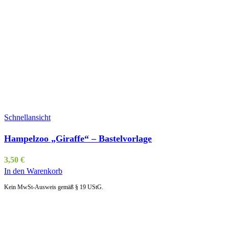
Schnellansicht
Hampelzoo „Giraffe“ – Bastelvorlage
3,50
€
In den Warenkorb
Kein MwSt-Ausweis gemäß § 19 UStG.