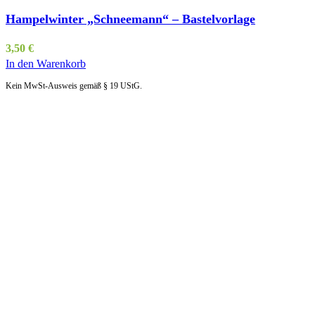
Hampelwinter „Schneemann“ – Bastelvorlage
3,50
€
In den Warenkorb
Kein MwSt-Ausweis gemäß § 19 UStG.