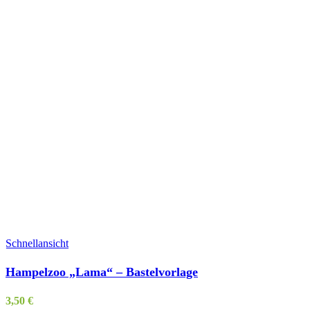
Schnellansicht
Hampelzoo „Lama“ – Bastelvorlage
3,50
€