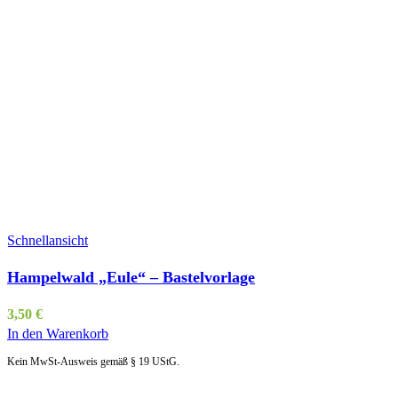
Schnellansicht
Hampelwald „Eule“ – Bastelvorlage
3,50
€
In den Warenkorb
Kein MwSt-Ausweis gemäß § 19 UStG.