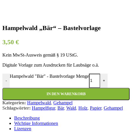
Hampelwald „Bär“ – Bastelvorlage
3,50
€
Kein MwSt-Ausweis gemäß § 19 UStG.
Digitale Vorlage zum Ausdrucken für Laubsäge o.ä.
Hampelwald "Bär" - Bastelvorlage Menge
-
+
IN DEN WARENKORB
Kategorien:
Hampelwald
,
Gehampel
Schlagwörter:
Hampelfigur
,
Bär
,
Wald
,
Holz
,
Papier
,
Gehampel
Beschreibung
Wichtige Informationen
Lizenzen