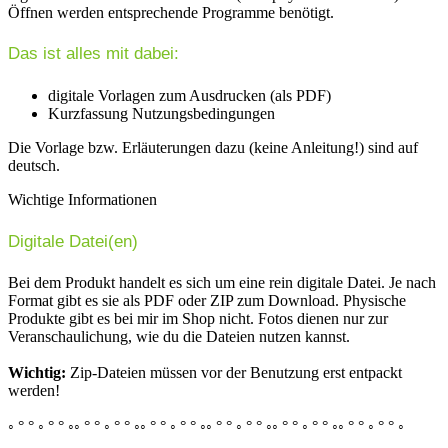
Öffnen werden entsprechende Programme benötigt.
Das ist alles mit dabei:
digitale Vorlagen zum Ausdrucken (als PDF)
Kurzfassung Nutzungsbedingungen
Die Vorlage bzw. Erläuterungen dazu (keine Anleitung!) sind auf
deutsch.
Wichtige Informationen
Digitale Datei(en)
Bei dem Produkt handelt es sich um eine rein digitale Datei. Je nach
Format gibt es sie als PDF oder ZIP zum Download. Physische
Produkte gibt es bei mir im Shop nicht. Fotos dienen nur zur
Veranschaulichung, wie du die Dateien nutzen kannst.
Wichtig:
Zip-Dateien müssen vor der Benutzung erst entpackt
werden!
◦ ° ° ◦ ° ° ◦◦ ° ° ◦ ° ° ◦◦ ° ° ◦ ° ° ◦◦ ° ° ◦ ° ° ◦◦ ° ° ◦ ° ° ◦◦ ° ° ◦ ° ° ◦