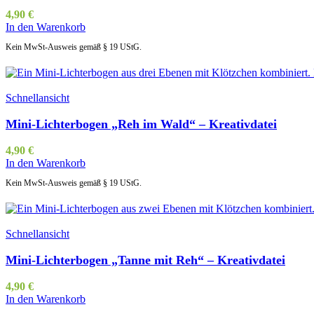
4,90
€
In den Warenkorb
Kein MwSt-Ausweis gemäß § 19 UStG.
Schnellansicht
Mini-Lichterbogen „Reh im Wald“ – Kreativdatei
4,90
€
In den Warenkorb
Kein MwSt-Ausweis gemäß § 19 UStG.
Schnellansicht
Mini-Lichterbogen „Tanne mit Reh“ – Kreativdatei
4,90
€
In den Warenkorb