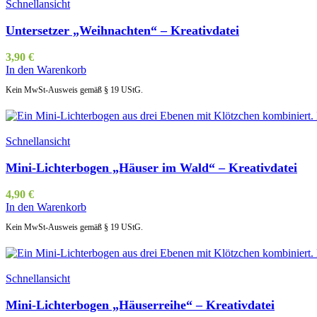
Schnellansicht
Untersetzer „Weihnachten“ – Kreativdatei
3,90
€
In den Warenkorb
Kein MwSt-Ausweis gemäß § 19 UStG.
Schnellansicht
Mini-Lichterbogen „Häuser im Wald“ – Kreativdatei
4,90
€
In den Warenkorb
Kein MwSt-Ausweis gemäß § 19 UStG.
Schnellansicht
Mini-Lichterbogen „Häuserreihe“ – Kreativdatei