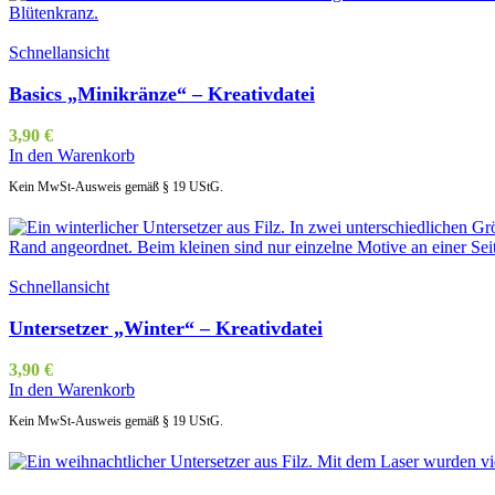
Schnellansicht
Basics „Minikränze“ – Kreativdatei
3,90
€
In den Warenkorb
Kein MwSt-Ausweis gemäß § 19 UStG.
Schnellansicht
Untersetzer „Winter“ – Kreativdatei
3,90
€
In den Warenkorb
Kein MwSt-Ausweis gemäß § 19 UStG.