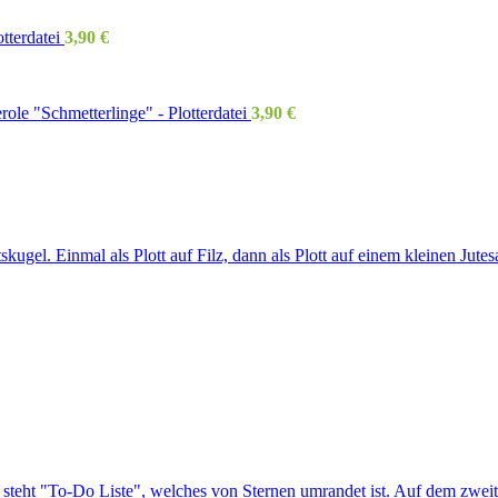
tterdatei
3,90
€
ole "Schmetterlinge" - Plotterdatei
3,90
€