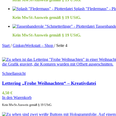
Splash "Fledermaus" - Plo
Kein MwSt-Ausweis gemäß § 19 UStG.
Tassenbander
Kein MwSt-Ausweis gemäß § 19 UStG.
Start
/
GinkgoWerkstatt – Shop
/
Seite 4
Schnellansicht
Lettering „Frohe Weihnachten“ – Kreativdatei
4,50
€
In den Warenkorb
Kein MwSt-Ausweis gemäß § 19 UStG.