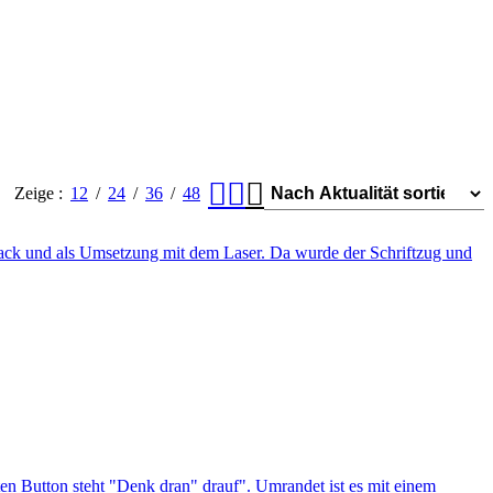
Zeige
12
24
36
48