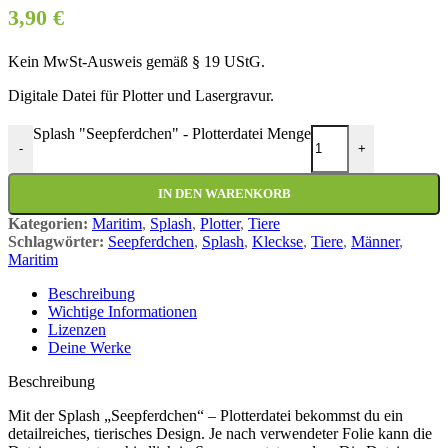
3,90
€
Kein MwSt-Ausweis gemäß § 19 UStG.
Digitale Datei für Plotter und Lasergravur.
Splash "Seepferdchen" - Plotterdatei Menge
-
+
IN DEN WARENKORB
Kategorien:
Maritim
,
Splash
,
Plotter
,
Tiere
Schlagwörter:
Seepferdchen
,
Splash
,
Kleckse
,
Tiere
,
Männer
,
Maritim
Beschreibung
Wichtige Informationen
Lizenzen
Deine Werke
Beschreibung
Mit der Splash „Seepferdchen“ – Plotterdatei bekommst du ein
detailreiches, tierisches Design. Je nach verwendeter Folie kann die