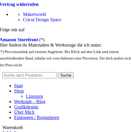
Vertrag widerrufen
Makerworld
Cricut Design Space
Folge mir auf
Amazon Storefront
(*)
Hier findest du Materialien & Werkzeuge die ich nutze.
(*) Provisionslink auf externe Angebote. Bei Klick auf den Link und einem
anschließenden Kauf, erhalte ich vom Anbieter eine Provision. Für dich ändert sich
der Preis nicht.
Suche
Start
Shop
Lizenzen
Werkstatt – Blog
Grafikdesign
Über Mich
Einloggen / Registrieren
Warenkorb