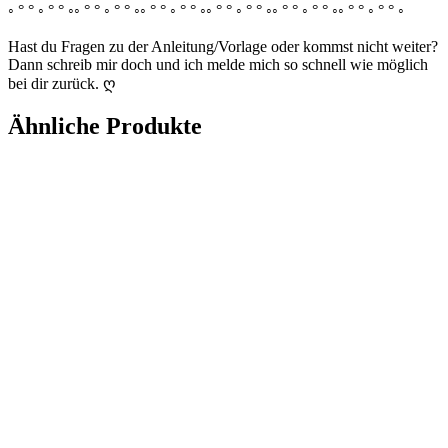
◦ ° ° ◦ ° ° ◦◦ ° ° ◦ ° ° ◦◦ ° ° ◦ ° ° ◦◦ ° ° ◦ ° ° ◦◦ ° ° ◦ ° ° ◦◦ ° ° ◦ ° ° ◦
Hast du Fragen zu der Anleitung/Vorlage oder kommst nicht weiter?
Dann schreib mir doch und ich melde mich so schnell wie möglich
bei dir zurück. ღ
Ähnliche Produkte