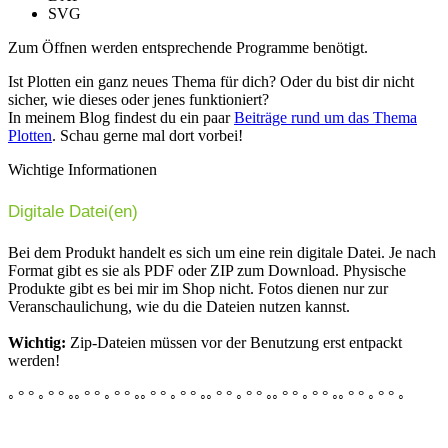
SVG
Zum Öffnen werden entsprechende Programme benötigt.
Ist Plotten ein ganz neues Thema für dich? Oder du bist dir nicht
sicher, wie dieses oder jenes funktioniert?
In meinem Blog findest du ein paar
Beiträge rund um das Thema
Plotten
. Schau gerne mal dort vorbei!
Wichtige Informationen
Digitale Datei(en)
Bei dem Produkt handelt es sich um eine rein digitale Datei. Je nach
Format gibt es sie als PDF oder ZIP zum Download. Physische
Produkte gibt es bei mir im Shop nicht. Fotos dienen nur zur
Veranschaulichung, wie du die Dateien nutzen kannst.
Wichtig:
Zip-Dateien müssen vor der Benutzung erst entpackt
werden!
◦ ° ° ◦ ° ° ◦◦ ° ° ◦ ° ° ◦◦ ° ° ◦ ° ° ◦◦ ° ° ◦ ° ° ◦◦ ° ° ◦ ° ° ◦◦ ° ° ◦ ° ° ◦