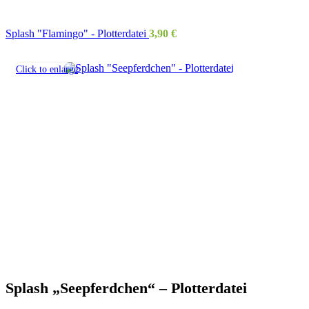
Splash "Flamingo" - Plotterdatei
3,90
€
Click to enlarge
Splash „Seepferdchen“ – Plotterdatei