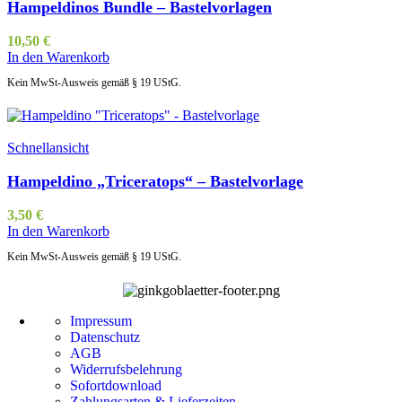
Hampeldinos Bundle – Bastelvorlagen
10,50
€
In den Warenkorb
Kein MwSt-Ausweis gemäß § 19 UStG.
Schnellansicht
Hampeldino „Triceratops“ – Bastelvorlage
3,50
€
In den Warenkorb
Kein MwSt-Ausweis gemäß § 19 UStG.
Impressum
Datenschutz
AGB
Widerrufsbelehrung
Sofortdownload
Zahlungsarten & Lieferzeiten