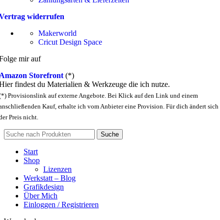
Vertrag widerrufen
Makerworld
Cricut Design Space
Folge mir auf
Amazon Storefront
(*)
Hier findest du Materialien & Werkzeuge die ich nutze.
(*) Provisionslink auf externe Angebote. Bei Klick auf den Link und einem
anschließenden Kauf, erhalte ich vom Anbieter eine Provision. Für dich ändert sich
der Preis nicht.
Suche
Start
Shop
Lizenzen
Werkstatt – Blog
Grafikdesign
Über Mich
Einloggen / Registrieren