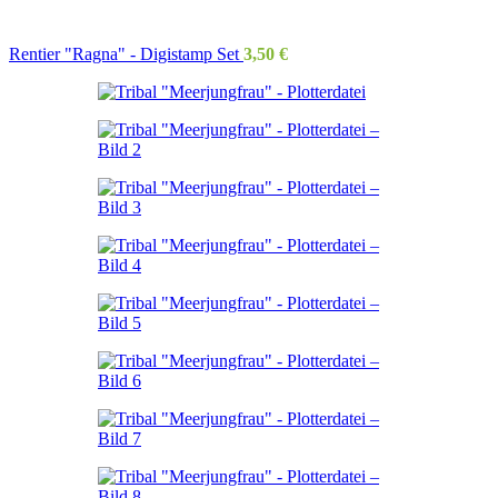
Rentier "Ragna" - Digistamp Set
3,50
€