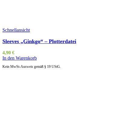
Schnellansicht
Sleeves „Ginkgo“ – Plotterdatei
4,90
€
In den Warenkorb
Kein MwSt-Ausweis gemäß § 19 UStG.