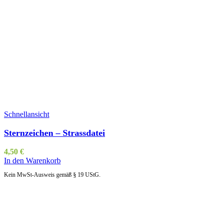
Schnellansicht
Sternzeichen – Strassdatei
4,50
€
In den Warenkorb
Kein MwSt-Ausweis gemäß § 19 UStG.