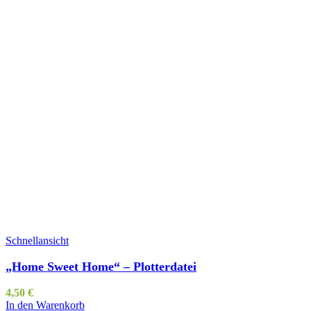
Schnellansicht
„Home Sweet Home“ – Plotterdatei
4,50
€
In den Warenkorb