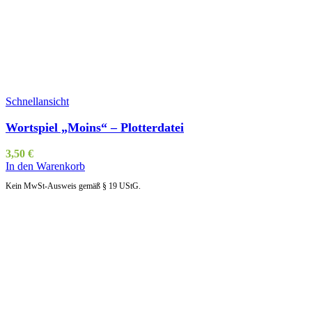
Schnellansicht
Wortspiel „Moins“ – Plotterdatei
3,50
€
In den Warenkorb
Kein MwSt-Ausweis gemäß § 19 UStG.