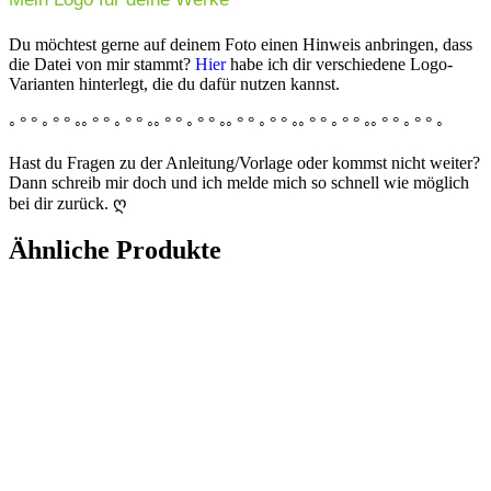
Du möchtest gerne auf deinem Foto einen Hinweis anbringen, dass
die Datei von mir stammt?
Hier
habe ich dir verschiedene Logo-
Varianten hinterlegt, die du dafür nutzen kannst.
◦ ° ° ◦ ° ° ◦◦ ° ° ◦ ° ° ◦◦ ° ° ◦ ° ° ◦◦ ° ° ◦ ° ° ◦◦ ° ° ◦ ° ° ◦◦ ° ° ◦ ° ° ◦
Hast du Fragen zu der Anleitung/Vorlage oder kommst nicht weiter?
Dann schreib mir doch und ich melde mich so schnell wie möglich
bei dir zurück. ღ
Ähnliche Produkte