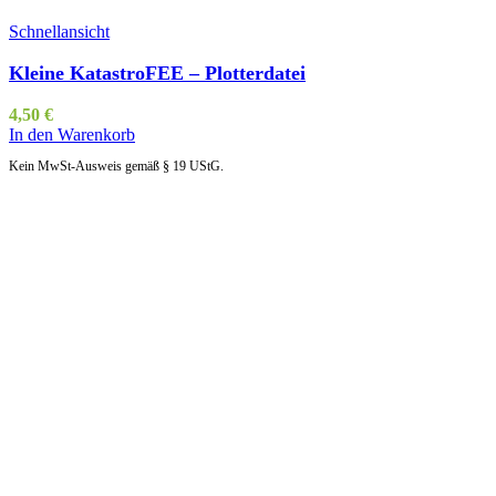
Schnellansicht
Kleine KatastroFEE – Plotterdatei
4,50
€
In den Warenkorb
Kein MwSt-Ausweis gemäß § 19 UStG.