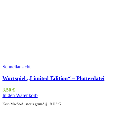
Schnellansicht
Wortspiel „Limited Edition“ – Plotterdatei
3,50
€
In den Warenkorb
Kein MwSt-Ausweis gemäß § 19 UStG.