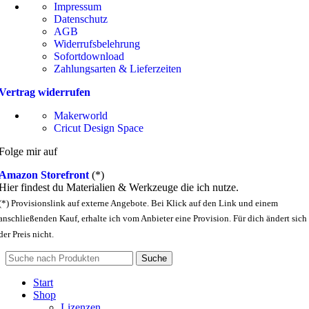
Impressum
Datenschutz
AGB
Widerrufsbelehrung
Sofortdownload
Zahlungsarten & Lieferzeiten
Vertrag widerrufen
Makerworld
Cricut Design Space
Folge mir auf
Amazon Storefront
(*)
Hier findest du Materialien & Werkzeuge die ich nutze.
(*) Provisionslink auf externe Angebote. Bei Klick auf den Link und einem
anschließenden Kauf, erhalte ich vom Anbieter eine Provision. Für dich ändert sich
der Preis nicht.
Suche
Start
Shop
Lizenzen