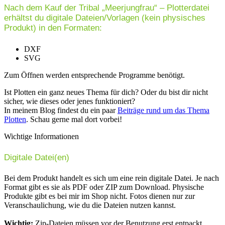
Nach dem Kauf der Tribal „Meerjungfrau“ – Plotterdatei
erhältst du digitale Dateien/Vorlagen (kein physisches
Produkt) in den Formaten:
DXF
SVG
Zum Öffnen werden entsprechende Programme benötigt.
Ist Plotten ein ganz neues Thema für dich? Oder du bist dir nicht
sicher, wie dieses oder jenes funktioniert?
In meinem Blog findest du ein paar
Beiträge rund um das Thema
Plotten
. Schau gerne mal dort vorbei!
Wichtige Informationen
Digitale Datei(en)
Bei dem Produkt handelt es sich um eine rein digitale Datei. Je nach
Format gibt es sie als PDF oder ZIP zum Download. Physische
Produkte gibt es bei mir im Shop nicht. Fotos dienen nur zur
Veranschaulichung, wie du die Dateien nutzen kannst.
Wichtig:
Zip-Dateien müssen vor der Benutzung erst entpackt