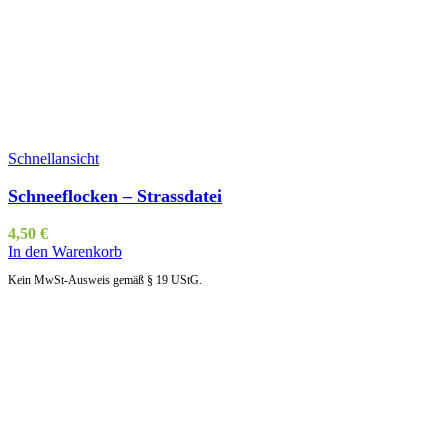
Schnellansicht
Schneeflocken – Strassdatei
4,50
€
In den Warenkorb
Kein MwSt-Ausweis gemäß § 19 UStG.