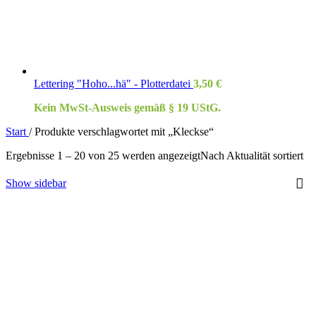
Lettering "Hoho...hä" - Plotterdatei
3,50
€
Kein MwSt-Ausweis gemäß § 19 UStG.
Start
/
Produkte verschlagwortet mit „Kleckse“
Ergebnisse 1 – 20 von 25 werden angezeigt
Nach Aktualität sortiert
Show sidebar