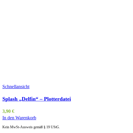
Schnellansicht
Splash „Delfin“ – Plotterdatei
3,90
€
In den Warenkorb
Kein MwSt-Ausweis gemäß § 19 UStG.