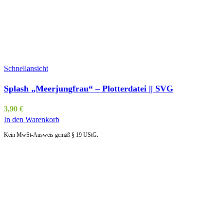
Schnellansicht
Splash „Meerjungfrau“ – Plotterdatei || SVG
3,90
€
In den Warenkorb
Kein MwSt-Ausweis gemäß § 19 UStG.