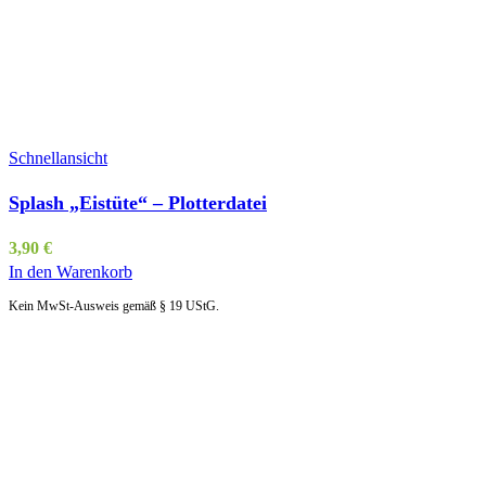
Schnellansicht
Splash „Eistüte“ – Plotterdatei
3,90
€
In den Warenkorb
Kein MwSt-Ausweis gemäß § 19 UStG.