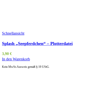
Schnellansicht
Splash „Seepferdchen“ – Plotterdatei
3,90
€
In den Warenkorb
Kein MwSt-Ausweis gemäß § 19 UStG.