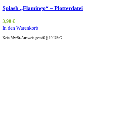
Splash „Flamingo“ – Plotterdatei
3,90
€
In den Warenkorb
Kein MwSt-Ausweis gemäß § 19 UStG.