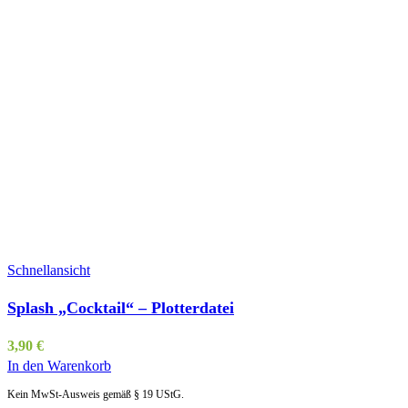
Schnellansicht
Splash „Cocktail“ – Plotterdatei
3,90
€
In den Warenkorb
Kein MwSt-Ausweis gemäß § 19 UStG.