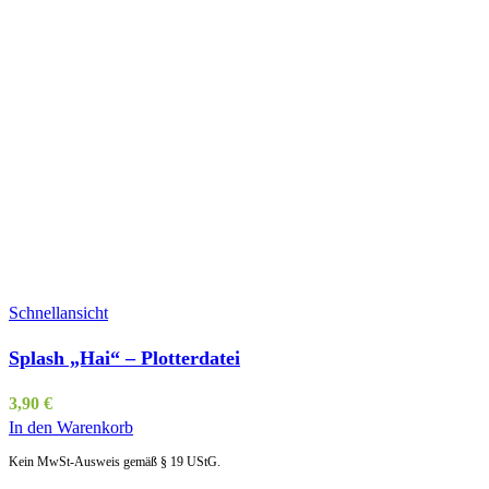
Schnellansicht
Splash „Hai“ – Plotterdatei
3,90
€
In den Warenkorb
Kein MwSt-Ausweis gemäß § 19 UStG.