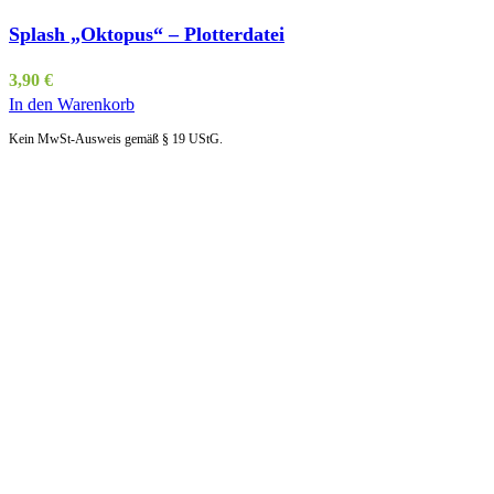
Splash „Oktopus“ – Plotterdatei
3,90
€
In den Warenkorb
Kein MwSt-Ausweis gemäß § 19 UStG.