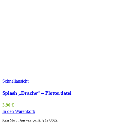
Schnellansicht
Splash „Drache“ – Plotterdatei
3,90
€
In den Warenkorb
Kein MwSt-Ausweis gemäß § 19 UStG.