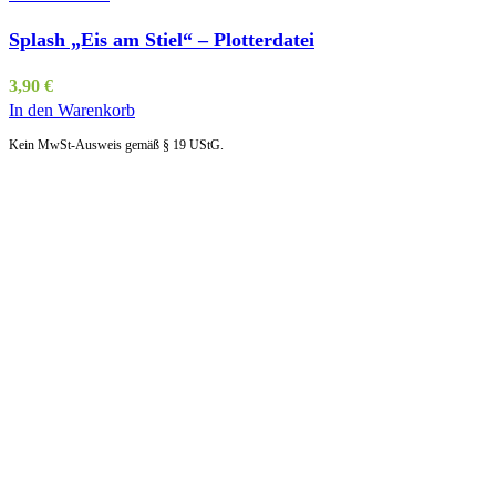
Splash „Eis am Stiel“ – Plotterdatei
3,90
€
In den Warenkorb
Kein MwSt-Ausweis gemäß § 19 UStG.