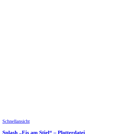
Schnellansicht
Splash „Eis am Stiel“ – Plotterdatei