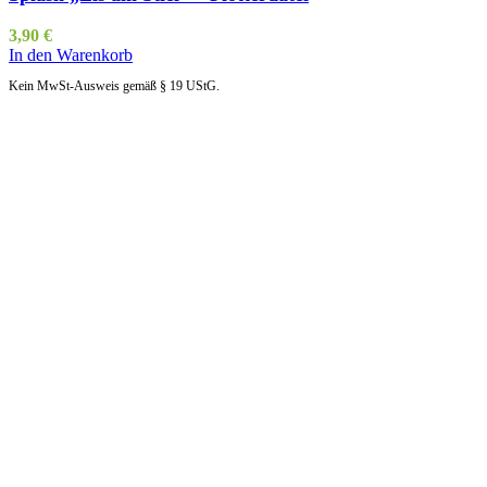
3,90
€
In den Warenkorb
Kein MwSt-Ausweis gemäß § 19 UStG.