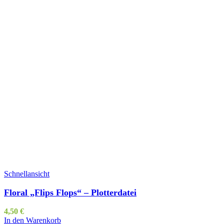
Schnellansicht
Floral „Flips Flops“ – Plotterdatei
4,50
€
In den Warenkorb