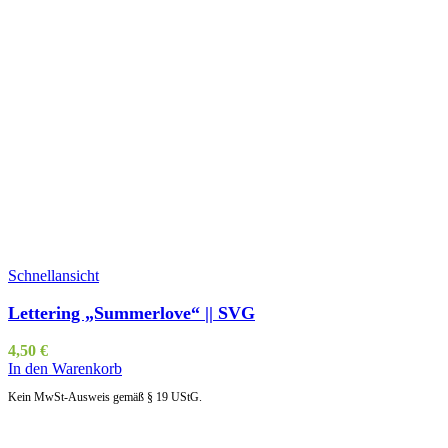
Schnellansicht
Lettering „Summerlove“ || SVG
4,50
€
In den Warenkorb
Kein MwSt-Ausweis gemäß § 19 UStG.