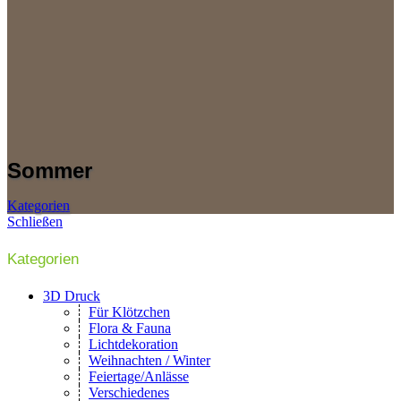
Sommer
Kategorien
Schließen
Kategorien
3D Druck
Für Klötzchen
Flora & Fauna
Lichtdekoration
Weihnachten / Winter
Feiertage/Anlässe
Verschiedenes