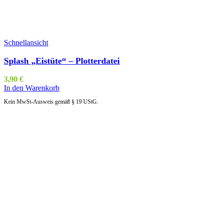
Schnellansicht
Splash „Eistüte“ – Plotterdatei
3,90
€
In den Warenkorb
Kein MwSt-Ausweis gemäß § 19 UStG.