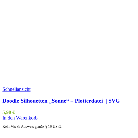
Schnellansicht
Doodle Silhouetten „Sonne“ – Plotterdatei || SVG
5,90
€
In den Warenkorb
Kein MwSt-Ausweis gemäß § 19 UStG.