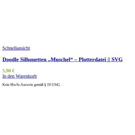
Schnellansicht
Doodle Silhouetten „Muschel“ – Plotterdatei || SVG
5,90
€
In den Warenkorb
Kein MwSt-Ausweis gemäß § 19 UStG.