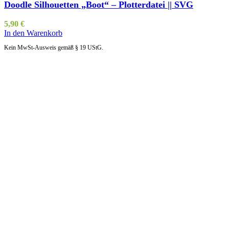
Doodle Silhouetten „Boot“ – Plotterdatei || SVG
5,90
€
In den Warenkorb
Kein MwSt-Ausweis gemäß § 19 UStG.