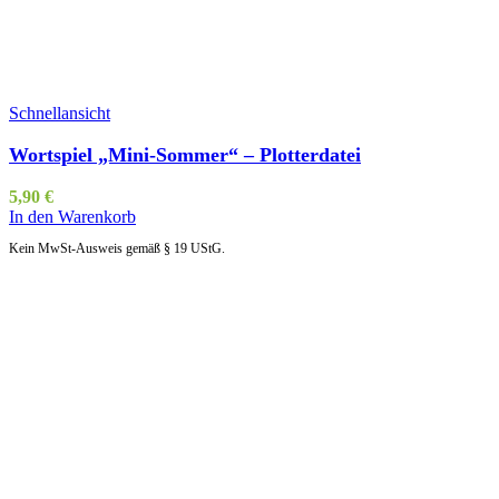
Schnellansicht
Wortspiel „Mini-Sommer“ – Plotterdatei
5,90
€
In den Warenkorb
Kein MwSt-Ausweis gemäß § 19 UStG.