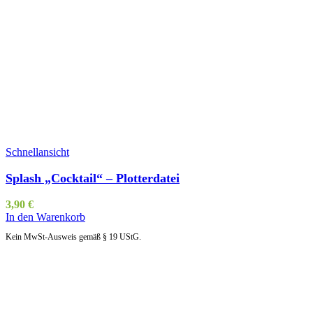
Schnellansicht
Splash „Cocktail“ – Plotterdatei
3,90
€
In den Warenkorb
Kein MwSt-Ausweis gemäß § 19 UStG.