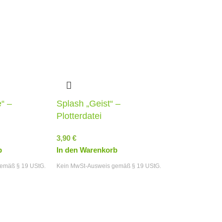
“ –
Splash „Geist“ –
Plotterdatei
3,90
€
b
In den Warenkorb
emäß § 19 UStG.
Kein MwSt-Ausweis gemäß § 19 UStG.