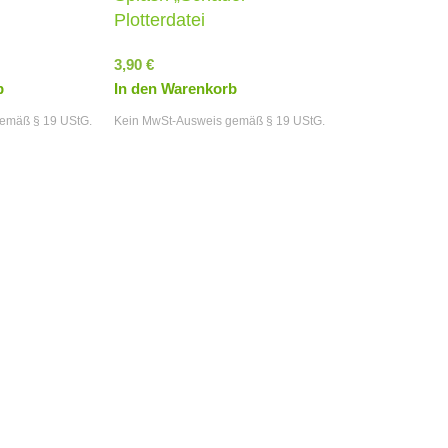
Plotterdatei
3,90
€
b
In den Warenkorb
emäß § 19 UStG.
Kein MwSt-Ausweis gemäß § 19 UStG.