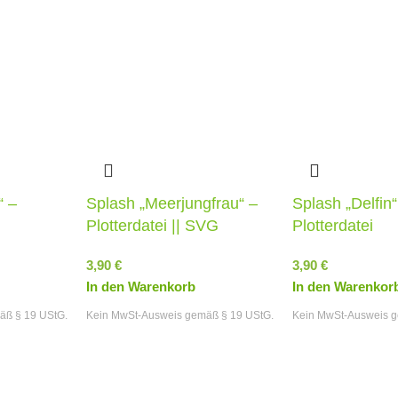
“ –
Splash „Meerjungfrau“ –
Splash „Delfin“
Plotterdatei || SVG
Plotterdatei
3,90
€
3,90
€
In den Warenkorb
In den Warenkor
äß § 19 UStG.
Kein MwSt-Ausweis gemäß § 19 UStG.
Kein MwSt-Ausweis g