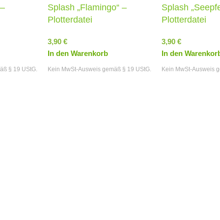
 –
Splash „Flamingo“ –
Splash „Seepf
Plotterdatei
Plotterdatei
3,90
€
3,90
€
In den Warenkorb
In den Warenkor
äß § 19 UStG.
Kein MwSt-Ausweis gemäß § 19 UStG.
Kein MwSt-Ausweis g