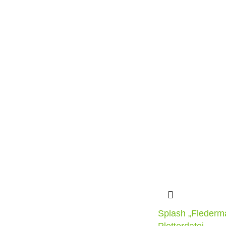
Splash „Flederm