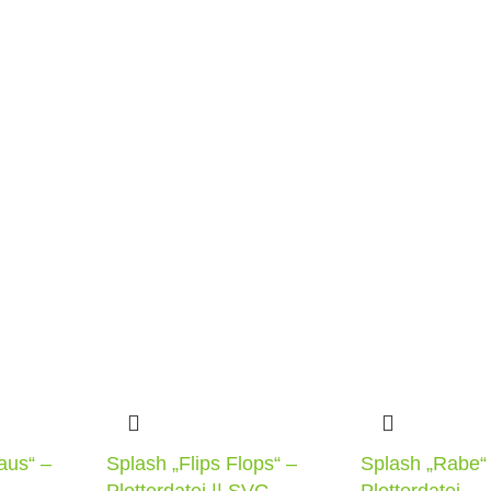
aus“ –
Splash „Flips Flops“ –
Splash „Rabe“