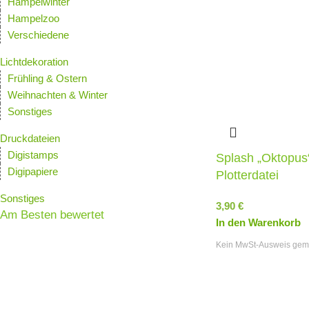
Hampelwinter
Hampelzoo
Verschiedene
Lichtdekoration
Frühling & Ostern
Weihnachten & Winter
Sonstiges
Druckdateien
Digistamps
Splash „Oktopus
Digipapiere
Plotterdatei
Sonstiges
3,90
€
Am Besten bewertet
In den Warenkorb
Kein MwSt-Ausweis gem