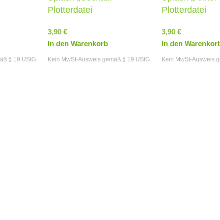
Plotterdatei
Plotterdatei
3,90
€
3,90
€
In den Warenkorb
In den Warenkor
äß § 19 UStG.
Kein MwSt-Ausweis gemäß § 19 UStG.
Kein MwSt-Ausweis g