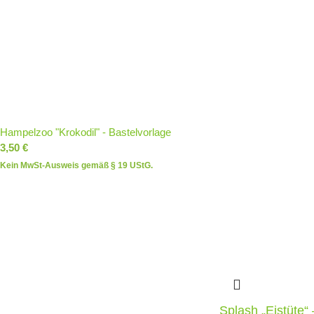
Hampelzoo "Krokodil" - Bastelvorlage
3,50
€
Kein MwSt-Ausweis gemäß § 19 UStG.
Splash „Eistüte“ 