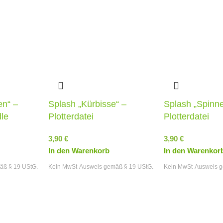
en“ –
Splash „Kürbisse“ –
Splash „Spinne
dle
Plotterdatei
Plotterdatei
3,90
€
3,90
€
In den Warenkorb
In den Warenkor
äß § 19 UStG.
Kein MwSt-Ausweis gemäß § 19 UStG.
Kein MwSt-Ausweis g