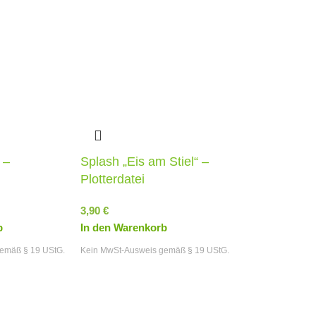
 –
Splash „Eis am Stiel“ –
Plotterdatei
3,90
€
b
In den Warenkorb
emäß § 19 UStG.
Kein MwSt-Ausweis gemäß § 19 UStG.