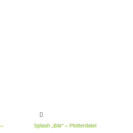
 –
Splash „Bär“ – Plotterdatei