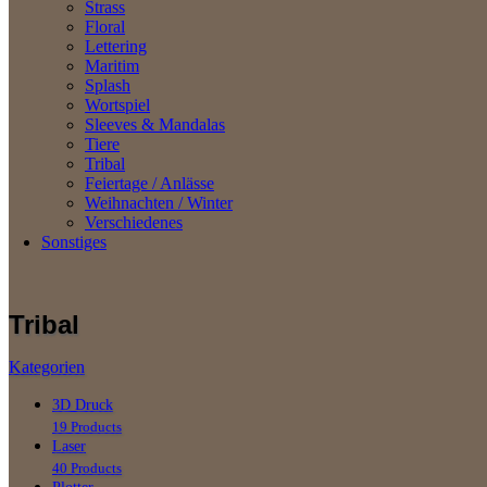
Strass
Floral
Lettering
Maritim
Splash
Wortspiel
Sleeves & Mandalas
Tiere
Tribal
Feiertage / Anlässe
Weihnachten / Winter
Verschiedenes
Sonstiges
Tribal
Kategorien
3D Druck
19 Products
Laser
40 Products