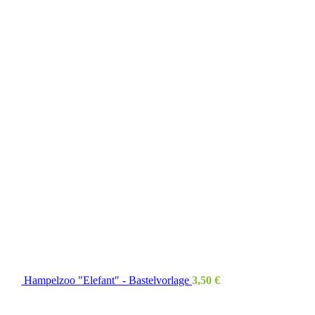
Hampelzoo "Elefant" - Bastelvorlage
3,50
€