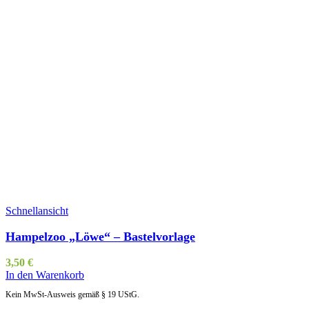
Schnellansicht
Hampelzoo „Löwe“ – Bastelvorlage
3,50
€
In den Warenkorb
Kein MwSt-Ausweis gemäß § 19 UStG.