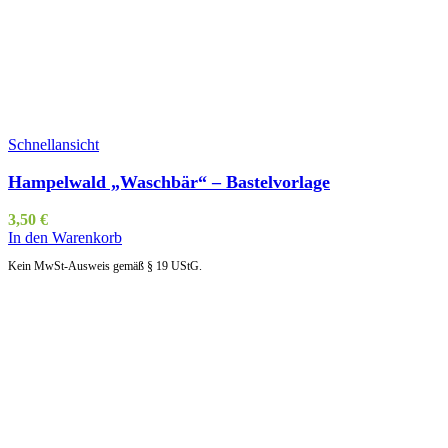
Schnellansicht
Hampelwald „Waschbär“ – Bastelvorlage
3,50
€
In den Warenkorb
Kein MwSt-Ausweis gemäß § 19 UStG.