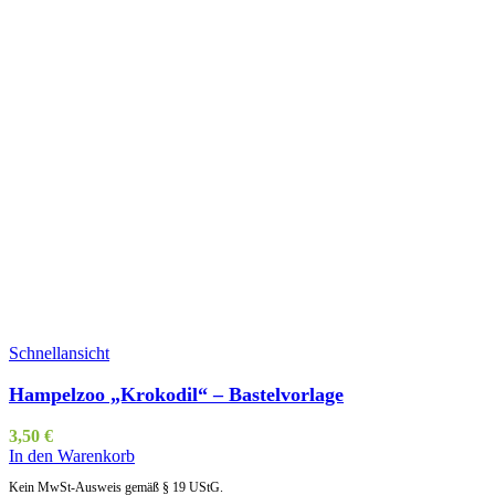
Schnellansicht
Hampelzoo „Krokodil“ – Bastelvorlage
3,50
€
In den Warenkorb
Kein MwSt-Ausweis gemäß § 19 UStG.