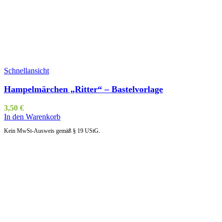
Schnellansicht
Hampelmärchen „Ritter“ – Bastelvorlage
3,50
€
In den Warenkorb
Kein MwSt-Ausweis gemäß § 19 UStG.