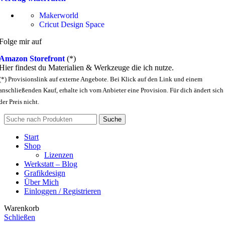
Makerworld
Cricut Design Space
Folge mir auf
Amazon Storefront
(*)
Hier findest du Materialien & Werkzeuge die ich nutze.
(*) Provisionslink auf externe Angebote. Bei Klick auf den Link und einem
anschließenden Kauf, erhalte ich vom Anbieter eine Provision. Für dich ändert sich
der Preis nicht.
Suche
Start
Shop
Lizenzen
Werkstatt – Blog
Grafikdesign
Über Mich
Einloggen / Registrieren
Warenkorb
Schließen