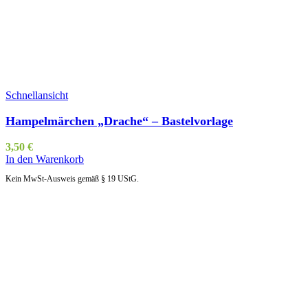
Schnellansicht
Hampelmärchen „Drache“ – Bastelvorlage
3,50
€
In den Warenkorb
Kein MwSt-Ausweis gemäß § 19 UStG.