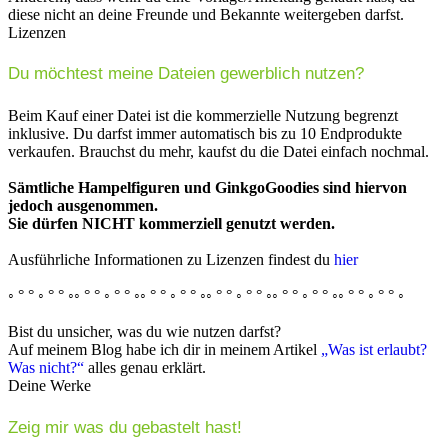
diese nicht an deine Freunde und Bekannte weitergeben darfst.
Lizenzen
Du möchtest meine Dateien gewerblich nutzen?
Beim Kauf einer Datei ist die kommerzielle Nutzung begrenzt
inklusive. Du darfst immer automatisch bis zu 10 Endprodukte
verkaufen. Brauchst du mehr, kaufst du die Datei einfach nochmal.
Sämtliche Hampelfiguren und GinkgoGoodies sind hiervon
jedoch ausgenommen.
Sie dürfen NICHT kommerziell genutzt werden.
Ausführliche Informationen zu Lizenzen findest du
hier
◦ ° ° ◦ ° ° ◦◦ ° ° ◦ ° ° ◦◦ ° ° ◦ ° ° ◦◦ ° ° ◦ ° ° ◦◦ ° ° ◦ ° ° ◦◦ ° ° ◦ ° ° ◦
Bist du unsicher, was du wie nutzen darfst?
Auf meinem Blog habe ich dir in meinem Artikel
„Was ist erlaubt?
Was nicht?“
alles genau erklärt.
Deine Werke
Zeig mir was du gebastelt hast!