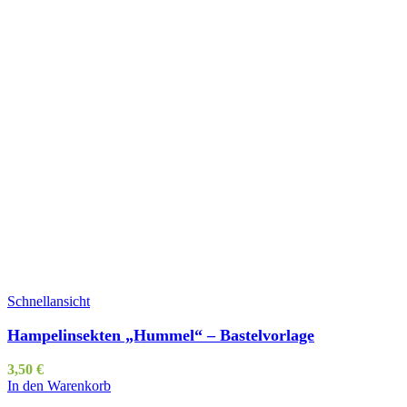
Schnellansicht
Hampelinsekten „Hummel“ – Bastelvorlage
3,50
€
In den Warenkorb