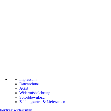
Impressum
Datenschutz
AGB
Widerrufsbelehrung
Sofortdownload
Zahlungsarten & Lieferzeiten
Vertrag widerrufen