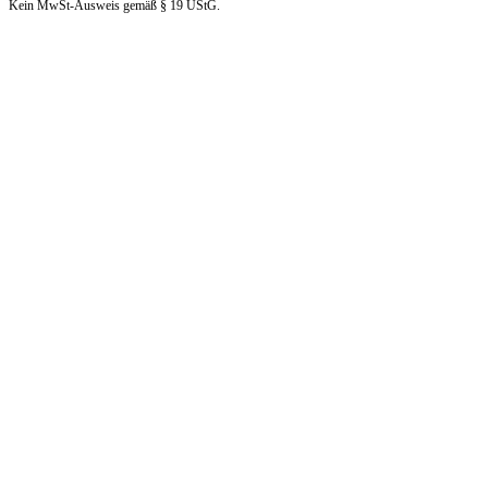
Kein MwSt-Ausweis gemäß § 19 UStG.