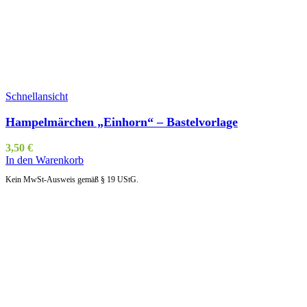
Schnellansicht
Hampelmärchen „Einhorn“ – Bastelvorlage
3,50
€
In den Warenkorb
Kein MwSt-Ausweis gemäß § 19 UStG.