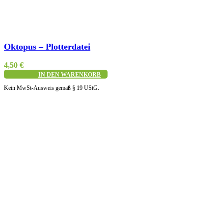
Schnellansicht
Oktopus – Plotterdatei
4,50
€
IN DEN WARENKORB
Kein MwSt-Ausweis gemäß § 19 UStG.