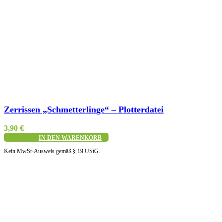
Schnellansicht
Zerrissen „Schmetterlinge“ – Plotterdatei
3,90
€
IN DEN WARENKORB
Kein MwSt-Ausweis gemäß § 19 UStG.