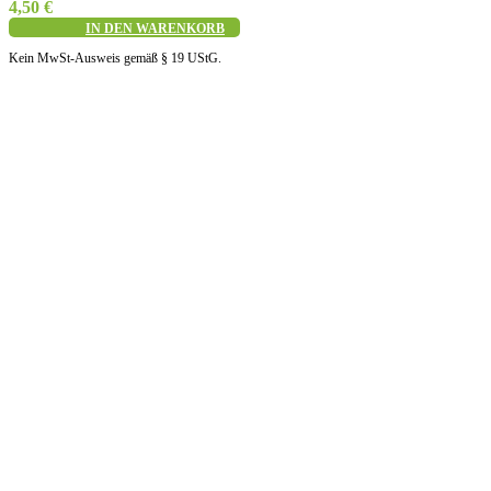
4,50
€
IN DEN WARENKORB
Kein MwSt-Ausweis gemäß § 19 UStG.