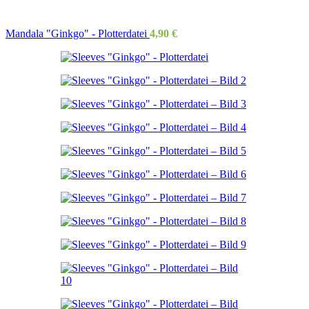
Mandala "Ginkgo" - Plotterdatei
4,90
€