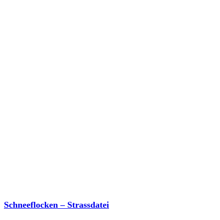
Schnellansicht
Schneeflocken – Strassdatei