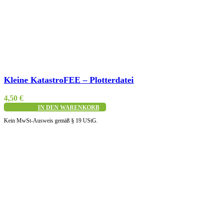
Schnellansicht
Kleine KatastroFEE – Plotterdatei
4,50
€
IN DEN WARENKORB
Kein MwSt-Ausweis gemäß § 19 UStG.