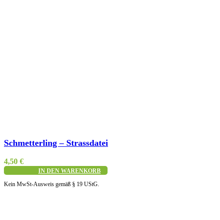
Schnellansicht
Schmetterling – Strassdatei
4,50
€
IN DEN WARENKORB
Kein MwSt-Ausweis gemäß § 19 UStG.