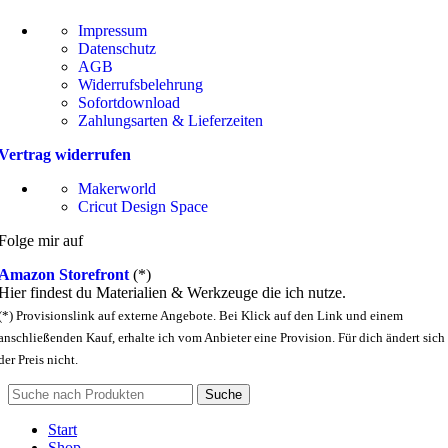
Impressum
Datenschutz
AGB
Widerrufsbelehrung
Sofortdownload
Zahlungsarten & Lieferzeiten
Vertrag widerrufen
Makerworld
Cricut Design Space
Folge mir auf
Amazon Storefront
(*)
Hier findest du Materialien & Werkzeuge die ich nutze.
(*) Provisionslink auf externe Angebote. Bei Klick auf den Link und einem
anschließenden Kauf, erhalte ich vom Anbieter eine Provision. Für dich ändert sich
der Preis nicht.
Suche
Start
Shop