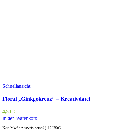
Schnellansicht
Floral „Ginkgokreuz“ – Kreativdatei
4,50
€
In den Warenkorb
Kein MwSt-Ausweis gemäß § 19 UStG.