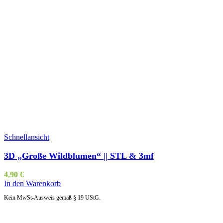
Schnellansicht
3D „Große Wildblumen“ || STL & 3mf
4,90
€
In den Warenkorb
Kein MwSt-Ausweis gemäß § 19 UStG.