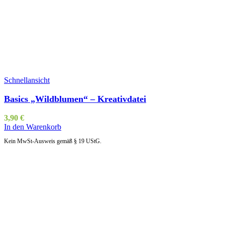
Schnellansicht
Basics „Wildblumen“ – Kreativdatei
3,90
€
In den Warenkorb
Kein MwSt-Ausweis gemäß § 19 UStG.