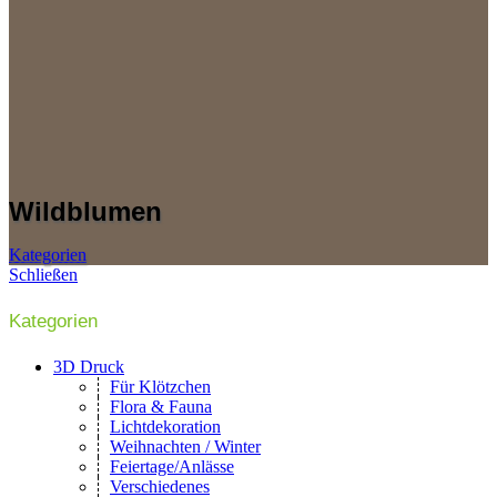
Wildblumen
Kategorien
Schließen
Kategorien
3D Druck
Für Klötzchen
Flora & Fauna
Lichtdekoration
Weihnachten / Winter
Feiertage/Anlässe
Verschiedenes