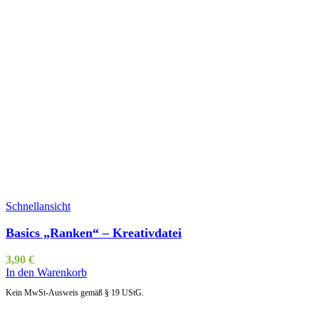
Schnellansicht
Basics „Ranken“ – Kreativdatei
3,90
€
In den Warenkorb
Kein MwSt-Ausweis gemäß § 19 UStG.