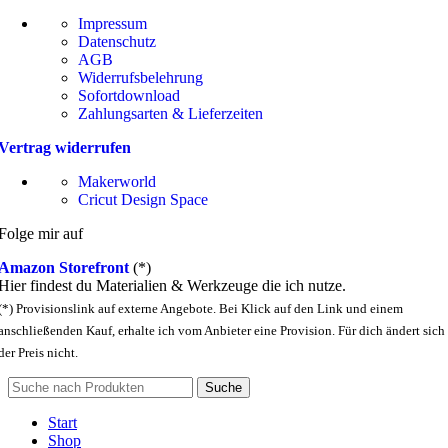
Impressum
Datenschutz
AGB
Widerrufsbelehrung
Sofortdownload
Zahlungsarten & Lieferzeiten
Vertrag widerrufen
Makerworld
Cricut Design Space
Folge mir auf
Amazon Storefront
(*)
Hier findest du Materialien & Werkzeuge die ich nutze.
(*) Provisionslink auf externe Angebote. Bei Klick auf den Link und einem
anschließenden Kauf, erhalte ich vom Anbieter eine Provision. Für dich ändert sich
der Preis nicht.
Suche
Start
Shop