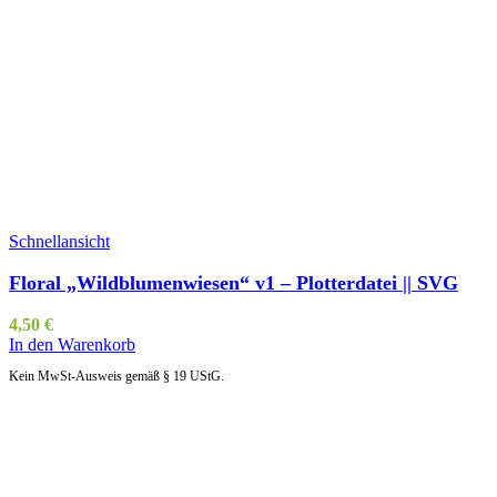
Schnellansicht
Floral „Wildblumenwiesen“ v1 – Plotterdatei || SVG
4,50
€
In den Warenkorb
Kein MwSt-Ausweis gemäß § 19 UStG.