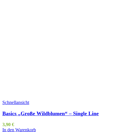
Schnellansicht
Basics „Große Wildblumen“ – Single Line
3,90
€
In den Warenkorb