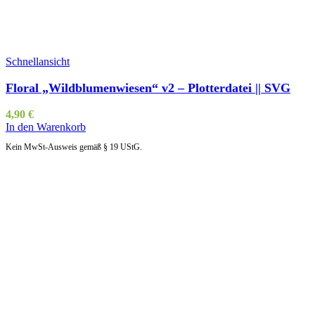
Schnellansicht
Floral „Wildblumenwiesen“ v2 – Plotterdatei || SVG
4,90
€
In den Warenkorb
Kein MwSt-Ausweis gemäß § 19 UStG.