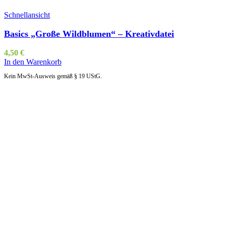
Schnellansicht
Basics „Große Wildblumen“ – Kreativdatei
4,50
€
In den Warenkorb
Kein MwSt-Ausweis gemäß § 19 UStG.