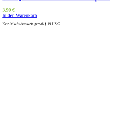
3,90
€
In den Warenkorb
Kein MwSt-Ausweis gemäß § 19 UStG.