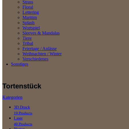
Strass
Floral
Lettering
Maritim
Splash
Wortspiel
Sleeves & Mandalas
Tiere
Tribal
Feiertage / Anlässe
Weihnachten / Winter
Verschiedenes
Sonstiges
Tortenstück
Kategorien
3D Druck
19 Products
Laser
40 Products