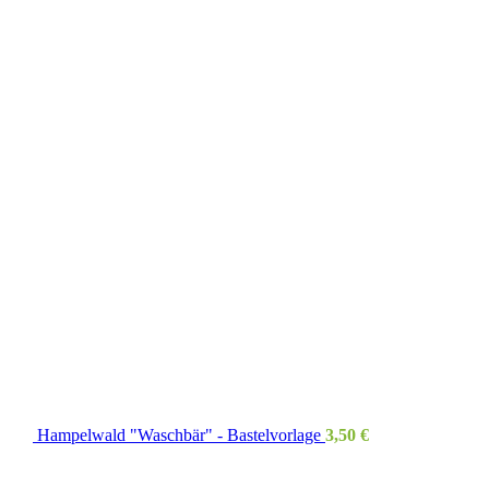
Hampelwald "Waschbär" - Bastelvorlage
3,50
€