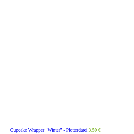
Cupcake Wrapper "Winter" - Plotterdatei
3,50
€