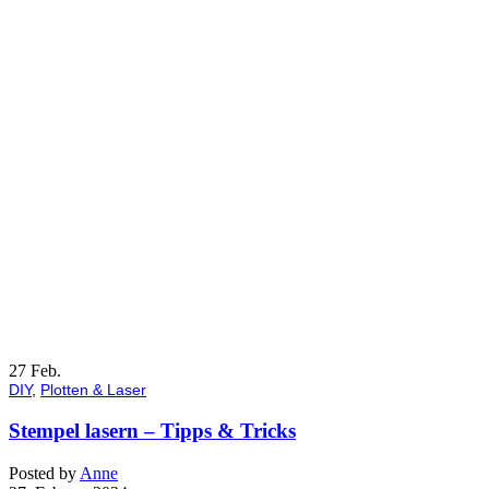
27
Feb.
DIY
,
Plotten & Laser
Stempel lasern – Tipps & Tricks
Posted by
Anne