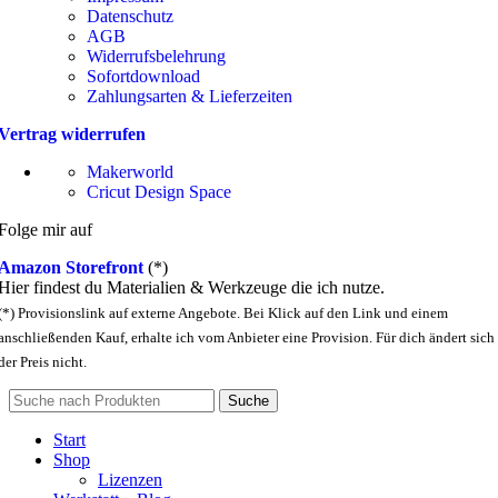
Datenschutz
AGB
Widerrufsbelehrung
Sofortdownload
Zahlungsarten & Lieferzeiten
Vertrag widerrufen
Makerworld
Cricut Design Space
Folge mir auf
Amazon Storefront
(*)
Hier findest du Materialien & Werkzeuge die ich nutze.
(*) Provisionslink auf externe Angebote. Bei Klick auf den Link und einem
anschließenden Kauf, erhalte ich vom Anbieter eine Provision. Für dich ändert sich
der Preis nicht.
Suche
Start
Shop
Lizenzen