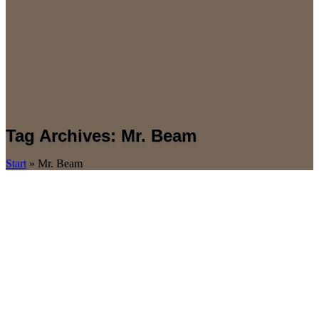
Tag Archives: Mr. Beam
Start
»
Mr. Beam