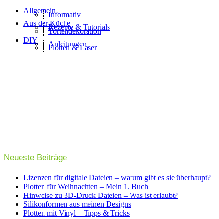
Allgemein
Informativ
Aus der Küche
Rezepte & Tutorials
Tortendekoration
DIY
Anleitungen
Plotten & Laser
Neueste Beiträge
Lizenzen für digitale Dateien – warum gibt es sie überhaupt?
Plotten für Weihnachten – Mein 1. Buch
Hinweise zu 3D-Druck Dateien – Was ist erlaubt?
Silikonformen aus meinen Designs
Plotten mit Vinyl – Tipps & Tricks