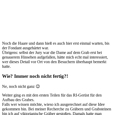
Noch die Haare und dann hieß es auch hier erst einmal warten, bis
der Fondant ausgehärtet war.
Übrigens: selbst der Jury war die Dame auf dem Grab erst bei
genauerem Hinsehen aufgefallen, hätte mich echt mal interessiert,
wer dieses Detail vor Ort von den Besuchern überhaupt bemerkt
hatte.
Wie? Immer noch nicht fertig?!
Ne, noch nicht ganz 😉
Weiter ging es mit den ersten Teilen für das RI-Gerüst für den
Aufbau des Grabes.
Falls wer wissen möchte, wieso ich ausgerechnet auf diese Idee
gekommen bin. Bei meiner Recherche zu Gräbern und Grabsteinen
bin ich auf viktorianische Gräber gestoßen. Damals hatte man