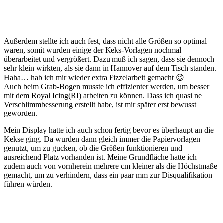
Außerdem stellte ich auch fest, dass nicht alle Größen so optimal
waren, somit wurden einige der Keks-Vorlagen nochmal
überarbeitet und vergrößert. Dazu muß ich sagen, dass sie dennoch
sehr klein wirkten, als sie dann in Hannover auf dem Tisch standen.
Haha… hab ich mir wieder extra Fizzelarbeit gemacht 😉
Auch beim Grab-Bogen musste ich effizienter werden, um besser
mit dem Royal Icing(RI) arbeiten zu können. Dass ich quasi ne
Verschlimmbesserung erstellt habe, ist mir später erst bewusst
geworden.
Mein Display hatte ich auch schon fertig bevor es überhaupt an die
Kekse ging. Da wurden dann gleich immer die Papiervorlagen
genutzt, um zu gucken, ob die Größen funktionieren und
ausreichend Platz vorhanden ist. Meine Grundfläche hatte ich
zudem auch von vornherein mehrere cm kleiner als die Höchstmaße
gemacht, um zu verhindern, dass ein paar mm zur Disqualifikation
führen würden.