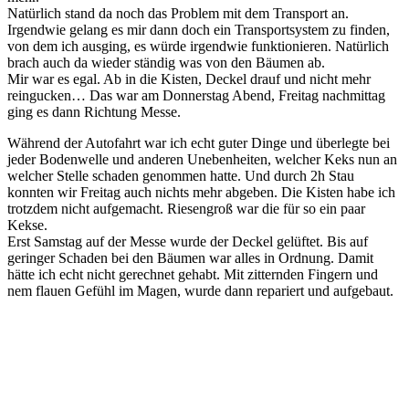
Natürlich stand da noch das Problem mit dem Transport an.
Irgendwie gelang es mir dann doch ein Transportsystem zu finden,
von dem ich ausging, es würde irgendwie funktionieren. Natürlich
brach auch da wieder ständig was von den Bäumen ab.
Mir war es egal. Ab in die Kisten, Deckel drauf und nicht mehr
reingucken… Das war am Donnerstag Abend, Freitag nachmittag
ging es dann Richtung Messe.
Während der Autofahrt war ich echt guter Dinge und überlegte bei
jeder Bodenwelle und anderen Unebenheiten, welcher Keks nun an
welcher Stelle schaden genommen hatte. Und durch 2h Stau
konnten wir Freitag auch nichts mehr abgeben. Die Kisten habe ich
trotzdem nicht aufgemacht. Riesengroß war die für so ein paar
Kekse.
Erst Samstag auf der Messe wurde der Deckel gelüftet. Bis auf
geringer Schaden bei den Bäumen war alles in Ordnung. Damit
hätte ich echt nicht gerechnet gehabt. Mit zitternden Fingern und
nem flauen Gefühl im Magen, wurde dann repariert und aufgebaut.