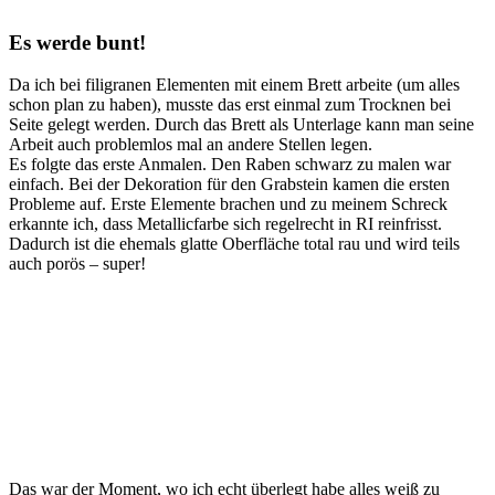
Es werde bunt!
Da ich bei filigranen Elementen mit einem Brett arbeite (um alles
schon plan zu haben), musste das erst einmal zum Trocknen bei
Seite gelegt werden. Durch das Brett als Unterlage kann man seine
Arbeit auch problemlos mal an andere Stellen legen.
Es folgte das erste Anmalen. Den Raben schwarz zu malen war
einfach. Bei der Dekoration für den Grabstein kamen die ersten
Probleme auf. Erste Elemente brachen und zu meinem Schreck
erkannte ich, dass Metallicfarbe sich regelrecht in RI reinfrisst.
Dadurch ist die ehemals glatte Oberfläche total rau und wird teils
auch porös – super!
Das war der Moment, wo ich echt überlegt habe alles weiß zu