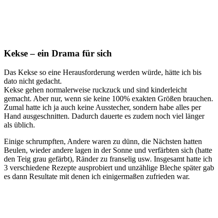
Kekse – ein Drama für sich
Das Kekse so eine Herausforderung werden würde, hätte ich bis
dato nicht gedacht.
Kekse gehen normalerweise ruckzuck und sind kinderleicht
gemacht. Aber nur, wenn sie keine 100% exakten Größen brauchen.
Zumal hatte ich ja auch keine Ausstecher, sondern habe alles per
Hand ausgeschnitten. Dadurch dauerte es zudem noch viel länger
als üblich.
Einige schrumpften, Andere waren zu dünn, die Nächsten hatten
Beulen, wieder andere lagen in der Sonne und verfärbten sich (hatte
den Teig grau gefärbt), Ränder zu franselig usw. Insgesamt hatte ich
3 verschiedene Rezepte ausprobiert und unzählige Bleche später gab
es dann Resultate mit denen ich einigermaßen zufrieden war.