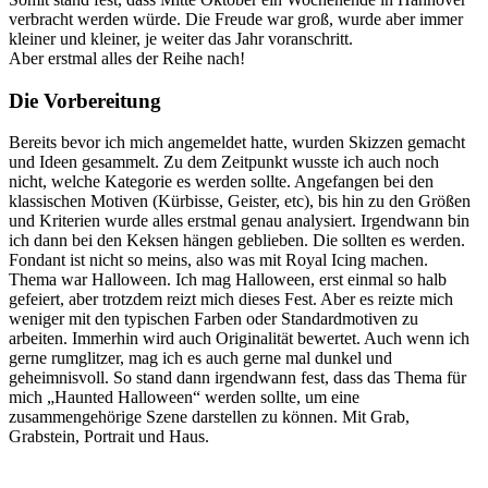
verbracht werden würde. Die Freude war groß, wurde aber immer
kleiner und kleiner, je weiter das Jahr voranschritt.
Aber erstmal alles der Reihe nach!
Die Vorbereitung
Bereits bevor ich mich angemeldet hatte, wurden Skizzen gemacht
und Ideen gesammelt. Zu dem Zeitpunkt wusste ich auch noch
nicht, welche Kategorie es werden sollte. Angefangen bei den
klassischen Motiven (Kürbisse, Geister, etc), bis hin zu den Größen
und Kriterien wurde alles erstmal genau analysiert. Irgendwann bin
ich dann bei den Keksen hängen geblieben. Die sollten es werden.
Fondant ist nicht so meins, also was mit Royal Icing machen.
Thema war Halloween. Ich mag Halloween, erst einmal so halb
gefeiert, aber trotzdem reizt mich dieses Fest. Aber es reizte mich
weniger mit den typischen Farben oder Standardmotiven zu
arbeiten. Immerhin wird auch Originalität bewertet. Auch wenn ich
gerne rumglitzer, mag ich es auch gerne mal dunkel und
geheimnisvoll. So stand dann irgendwann fest, dass das Thema für
mich „Haunted Halloween“ werden sollte, um eine
zusammengehörige Szene darstellen zu können. Mit Grab,
Grabstein, Portrait und Haus.