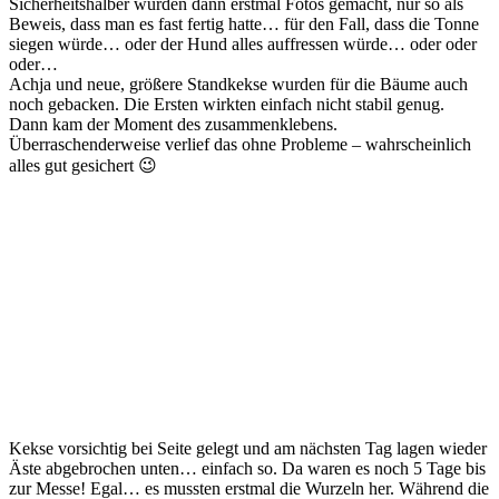
Sicherheitshalber wurden dann erstmal Fotos gemacht, nur so als
Beweis, dass man es fast fertig hatte… für den Fall, dass die Tonne
siegen würde… oder der Hund alles auffressen würde… oder oder
oder…
Achja und neue, größere Standkekse wurden für die Bäume auch
noch gebacken. Die Ersten wirkten einfach nicht stabil genug.
Dann kam der Moment des zusammenklebens.
Überraschenderweise verlief das ohne Probleme – wahrscheinlich
alles gut gesichert 😉
Kekse vorsichtig bei Seite gelegt und am nächsten Tag lagen wieder
Äste abgebrochen unten… einfach so. Da waren es noch 5 Tage bis
zur Messe! Egal… es mussten erstmal die Wurzeln her. Während die