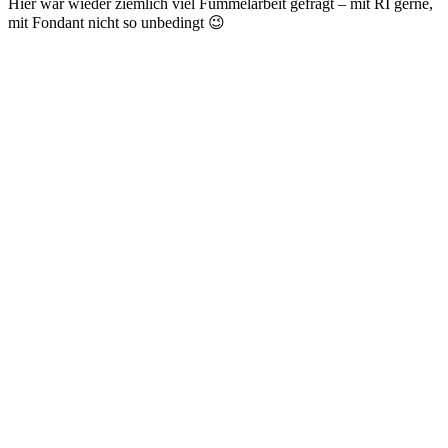
Hier war wieder ziemlich viel Fummelarbeit gefragt – mit RI gerne,
mit Fondant nicht so unbedingt 😉