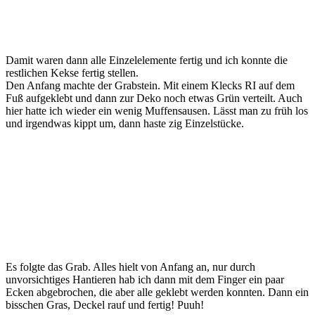
Damit waren dann alle Einzelelemente fertig und ich konnte die
restlichen Kekse fertig stellen.
Den Anfang machte der Grabstein. Mit einem Klecks RI auf dem
Fuß aufgeklebt und dann zur Deko noch etwas Grün verteilt. Auch
hier hatte ich wieder ein wenig Muffensausen. Lässt man zu früh los
und irgendwas kippt um, dann haste zig Einzelstücke.
Es folgte das Grab. Alles hielt von Anfang an, nur durch
unvorsichtiges Hantieren hab ich dann mit dem Finger ein paar
Ecken abgebrochen, die aber alle geklebt werden konnten. Dann ein
bisschen Gras, Deckel rauf und fertig! Puuh!