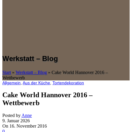
Werkstatt – Blog
Start
»
Werkstatt – Blog
»
Cake World Hannover 2016 –
Wettbewerb
Allgemein
,
Aus der Küche
,
Tortendekoration
Cake World Hannover 2016 –
Wettbewerb
Posted by
Anne
9. Januar 2026
On 16. November 2016
0