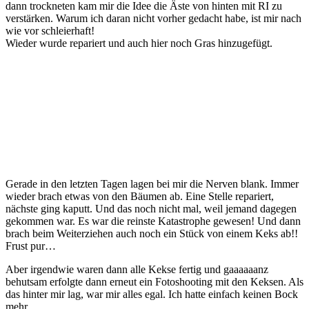
dann trockneten kam mir die Idee die Äste von hinten mit RI zu
verstärken. Warum ich daran nicht vorher gedacht habe, ist mir nach
wie vor schleierhaft!
Wieder wurde repariert und auch hier noch Gras hinzugefügt.
Gerade in den letzten Tagen lagen bei mir die Nerven blank. Immer
wieder brach etwas von den Bäumen ab. Eine Stelle repariert,
nächste ging kaputt. Und das noch nicht mal, weil jemand dagegen
gekommen war. Es war die reinste Katastrophe gewesen! Und dann
brach beim Weiterziehen auch noch ein Stück von einem Keks ab!!
Frust pur…
Aber irgendwie waren dann alle Kekse fertig und gaaaaaanz
behutsam erfolgte dann erneut ein Fotoshooting mit den Keksen. Als
das hinter mir lag, war mir alles egal. Ich hatte einfach keinen Bock
mehr.