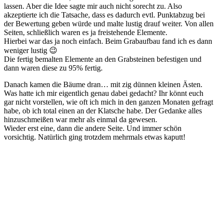
lassen. Aber die Idee sagte mir auch nicht sorecht zu. Also
akzeptierte ich die Tatsache, dass es dadurch evtl. Punktabzug bei
der Bewertung geben würde und malte lustig drauf weiter. Von allen
Seiten, schließlich waren es ja freistehende Elemente.
Hierbei war das ja noch einfach. Beim Grabaufbau fand ich es dann
weniger lustig 😉
Die fertig bemalten Elemente an den Grabsteinen befestigen und
dann waren diese zu 95% fertig.
Danach kamen die Bäume dran… mit zig dünnen kleinen Ästen.
Was hatte ich mir eigentlich genau dabei gedacht? Ihr könnt euch
gar nicht vorstellen, wie oft ich mich in den ganzen Monaten gefragt
habe, ob ich total einen an der Klatsche habe. Der Gedanke alles
hinzuschmeißen war mehr als einmal da gewesen.
Wieder erst eine, dann die andere Seite. Und immer schön
vorsichtig. Natürlich ging trotzdem mehrmals etwas kaputt!