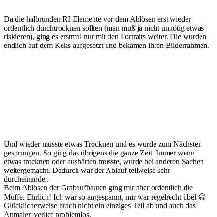
Da die halbrunden RI-Elemente vor dem Ablösen erst wieder
ordentlich durchtrocknen sollten (man muß ja nicht unnötig etwas
riskieren), ging es erstmal nur mit den Portraits weiter. Die wurden
endlich auf dem Keks aufgesetzt und bekamen ihren Bilderrahmen.
Und wieder musste etwas Trocknen und es wurde zum Nächsten
gesprungen. So ging das übrigens die ganze Zeit. Immer wenn
etwas trocknen oder aushärten musste, wurde bei anderen Sachen
weitergemacht. Dadurch war der Ablauf teilweise sehr
durcheinander.
Beim Ablösen der Grabaufbauten ging mir aber ordentlich die
Muffe. Ehrlich! Ich war so angespannt, mir war regelrecht übel 😀
Glücklicherweise brach nicht ein einziges Teil ab und auch das
Anmalen verlief problemlos.