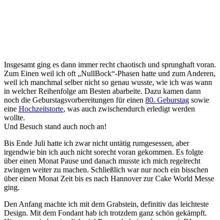
Insgesamt ging es dann immer recht chaotisch und sprunghaft voran.
Zum Einen weil ich oft „NullBock“-Phasen hatte und zum Anderen,
weil ich manchmal selber nicht so genau wusste, wie ich was wann
in welcher Reihenfolge am Besten abarbeite. Dazu kamen dann
noch die Geburstagsvorbereitungen für einen
80. Geburstag
sowie
eine
Hochzeitstorte
, was auch zwischendurch erledigt werden
wollte.
Und Besuch stand auch noch an!
Bis Ende Juli hatte ich zwar nicht untätig rumgesessen, aber
irgendwie bin ich auch nicht sorecht voran gekommen. Es folgte
über einen Monat Pause und danach musste ich mich regelrecht
zwingen weiter zu machen. Schließlich war nur noch ein bisschen
über einen Monat Zeit bis es nach Hannover zur Cake World Messe
ging.
Den Anfang machte ich mit dem Grabstein, definitiv das leichteste
Design. Mit dem Fondant hab ich trotzdem ganz schön gekämpft.