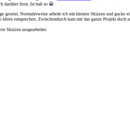
h darüber freut. Ist halt so 😀
e gesetzt. Normalerweise arbeite ich mit kleinen Skizzen und gucke ei
deen entsprechen. Zwischendurch kam mir das ganze Projekt doch arg ü
ren Skizzen ausgearbeitet.