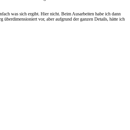
nfach was sich ergibt. Hier nicht. Beim Ausarbeiten habe ich dann
berdimensioniert vor, aber aufgrund der ganzen Details, hätte ich