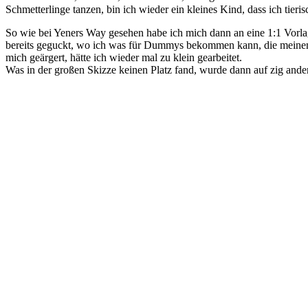
Schmetterlinge tanzen, bin ich wieder ein kleines Kind, dass ich tierisc
So wie bei Yeners Way gesehen habe ich mich dann an eine 1:1 Vorlag
bereits geguckt, wo ich was für Dummys bekommen kann, die meinen I
mich geärgert, hätte ich wieder mal zu klein gearbeitet.
Was in der großen Skizze keinen Platz fand, wurde dann auf zig ande