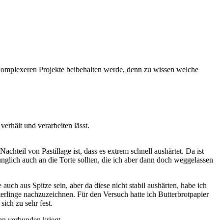
komplexeren Projekte beibehalten werde, denn zu wissen welche
verhält und verarbeiten lässt.
chteil von Pastillage ist, dass es extrem schnell aushärtet. Da ist
ünglich auch an die Torte sollten, die ich aber dann doch weggelassen
uch aus Spitze sein, aber da diese nicht stabil aushärten, habe ich
erlinge nachzuzeichnen. Für den Versuch hatte ich Butterbrotpapier
ich zu sehr fest.
nn verbunden kriegt.