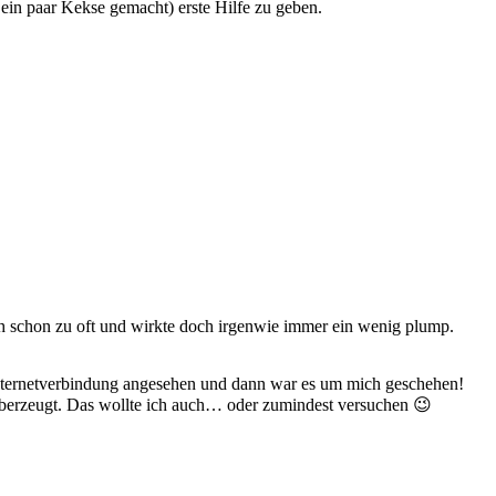
 ein paar Kekse gemacht) erste Hilfe zu geben.
h schon zu oft und wirkte doch irgenwie immer ein wenig plump.
Internetverbindung angesehen und dann war es um mich geschehen!
überzeugt. Das wollte ich auch… oder zumindest versuchen 😉