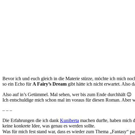
Bevor ich und euch gleich in die Materie stürze, möchte ich mich noch
so ein Echo für
A Fairy’s Dream
gibt hätte ich nicht erwartet. Also 
Also auf in’s Getümmel. Mal sehen, wer bis zum Ende durchhält 😉
Ich entschuldige mich schon mal im voraus für diesen Roman. Aber 
– – –
Die Erfahrungen die ich dank
Kuniberta
machen durfte, haben mich da
keine konkrete Idee, was genau es werden sollte.
Was für mich fest stand war, dass es wieder zum Thema „Fantasy“ pas