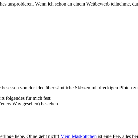
iches ausprobieren. Wenn ich schon an einem Wettbewerb teilnehme, dann 
besessen von der Idee über sämtliche Skizzen mit dreckigen Pfoten z
ts folgendes für mich fest:
i Yeners Way gesehen) bestehen
rlinge liebe. Ohne geht nicht!
Mein Maskottchen
ist eine Fee, alles 