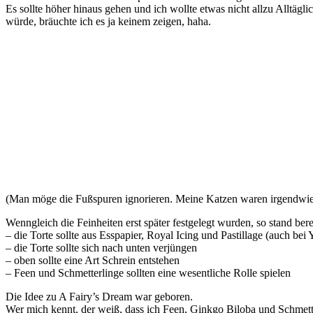
Es sollte höher hinaus gehen und ich wollte etwas nicht allzu Alltägl
würde, bräuchte ich es ja keinem zeigen, haha.
(Man möge die Fußspuren ignorieren. Meine Katzen waren irgendwie 
Wenngleich die Feinheiten erst später festgelegt wurden, so stand berei
– die Torte sollte aus Esspapier, Royal Icing und Pastillage (auch be
– die Torte sollte sich nach unten verjüngen
– oben sollte eine Art Schrein entstehen
– Feen und Schmetterlinge sollten eine wesentliche Rolle spielen
Die Idee zu A Fairy’s Dream war geboren.
Wer mich kennt, der weiß, dass ich Feen, Ginkgo Biloba und Schmette