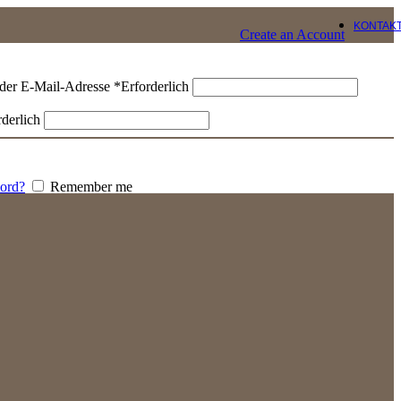
KONTAK
Create an Account
der E-Mail-Adresse
*
Erforderlich
rderlich
word?
Remember me