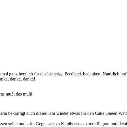
mal ganz herzlich für das bisherige Feedback bedanken. Natürlich hofft
danke, danke, danke!!
was muß, das muß!
rin bekräftigt auch dieses Jahr wieder etwas für den Cake Queen Wett
sen sollte und – im Gegensatz zu Kuniberta – extrem filigran und det