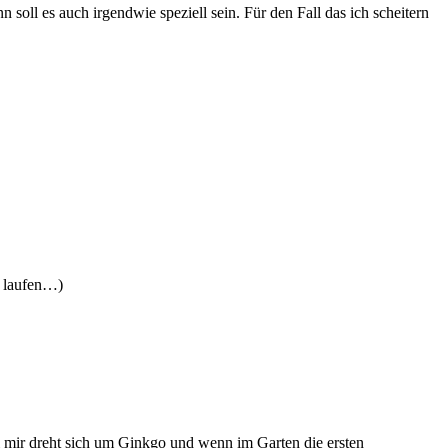
soll es auch irgendwie speziell sein. Für den Fall das ich scheitern
u laufen…)
bei mir dreht sich um Ginkgo und wenn im Garten die ersten